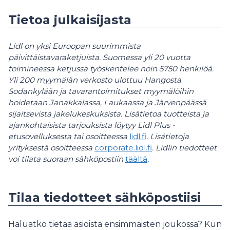
Tietoa julkaisijasta
Lidl on yksi Euroopan suurimmista
päivittäistavaraketjuista. Suomessa yli 20 vuotta
toimineessa ketjussa työskentelee noin 5750 henkilöä.
Yli 200 myymälän verkosto ulottuu Hangosta
Sodankylään ja tavarantoimitukset myymälöihin
hoidetaan Janakkalassa, Laukaassa ja Järvenpäässä
sijaitsevista jakelukeskuksista. Lisätietoa tuotteista ja
ajankohtaisista tarjouksista löytyy Lidl Plus -
etusovelluksesta tai osoitteessa
lidl.fi
. Lisätietoja
yrityksestä osoitteessa
corporate.lidl.fi
. Lidlin tiedotteet
voi tilata suoraan sähköpostiin
täältä
.
Tilaa tiedotteet sähköpostiisi
Haluatko tietää asioista ensimmäisten joukossa? Kun