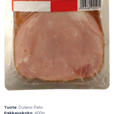
Tuote
: Dulano Palvi
Pakkauskoko
: 400g