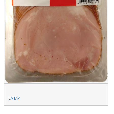
LATAA