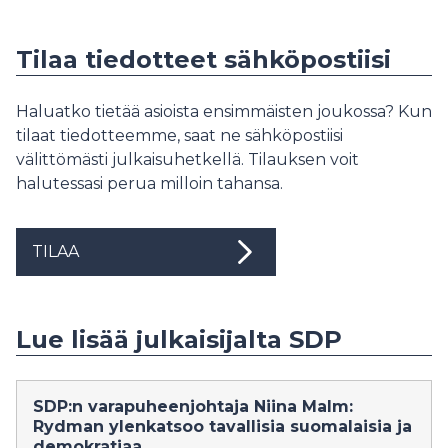
Tilaa tiedotteet sähköpostiisi
Haluatko tietää asioista ensimmäisten joukossa? Kun
tilaat tiedotteemme, saat ne sähköpostiisi
välittömästi julkaisuhetkellä. Tilauksen voit
halutessasi perua milloin tahansa.
TILAA
Lue lisää julkaisijalta SDP
SDP:n varapuheenjohtaja Niina Malm:
Rydman ylenkatsoo tavallisia suomalaisia ja
demokratiaa