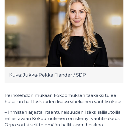
Kuva: Jukka-Pekka Flander / SDP
Perholehdon mukaan kokoomuksen taakaksi tulee
hukatun hallituskauden lisäksi viheliäinen vauhtisokeus.
– Ihmisten arjesta irtaantuneisuuden lisäksi ralliautoilla
rellestävään Kokoomukseen on iskenyt vauhtisokeus.
Orpo sortui selittelemään hallituksen heikkoa