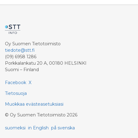
Oy Suomen Tietotoimisto
tiedote@stt.fi
(09) 6958 1286
Porkkalankatu 20 A, 00180 HELSINKI
Suomi – Finland
Facebook
X
Tietosuoja
Muokkaa evästeasetuksiasi
©
Oy Suomen Tietotoimisto
2026
suomeksi
in English
på svenska