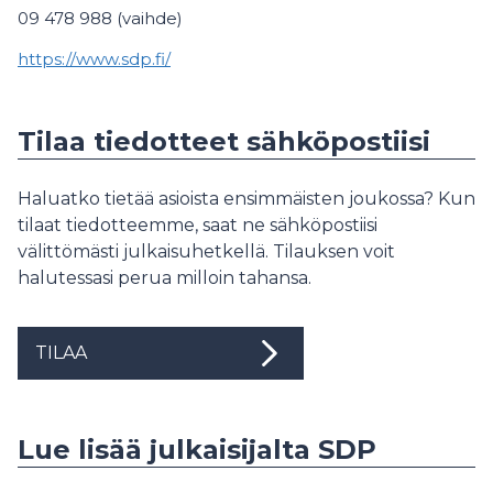
09 478 988 (vaihde)
https://www.sdp.fi/
Tilaa tiedotteet sähköpostiisi
Haluatko tietää asioista ensimmäisten joukossa? Kun
tilaat tiedotteemme, saat ne sähköpostiisi
välittömästi julkaisuhetkellä. Tilauksen voit
halutessasi perua milloin tahansa.
TILAA
Lue lisää julkaisijalta SDP