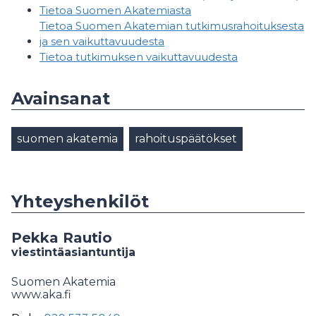
Tietoa Suomen Akatemiasta
Tietoa Suomen Akatemian tutkimusrahoituksesta
ja sen vaikuttavuudesta
Tietoa tutkimuksen vaikuttavuudesta
Avainsanat
suomen akatemia
rahoituspäätökset
Yhteyshenkilöt
Pekka Rautio
viestintäasiantuntija
Suomen Akatemia
www.aka.fi