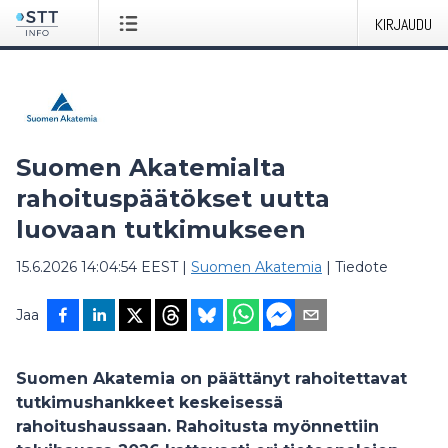
KIRJAUDU
Suomen Akatemialta
rahoituspäätökset uutta
luovaan tutkimukseen
15.6.2026 14:04:54 EEST
|
Suomen Akatemia
|
Tiedote
Jaa
Suomen Akatemia on päättänyt rahoitettavat
tutkimushankkeet keskeisessä
rahoitushaussaan. Rahoitusta myönnettiin