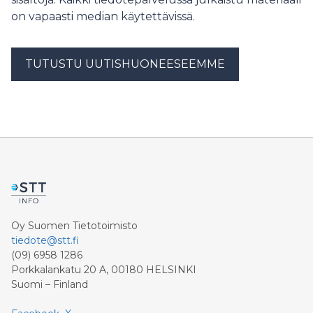
on vapaasti median käytettävissä.
TUTUSTU UUTISHUONEESEEMME
Oy Suomen Tietotoimisto
tiedote@stt.fi
(09) 6958 1286
Porkkalankatu 20 A, 00180 HELSINKI
Suomi – Finland