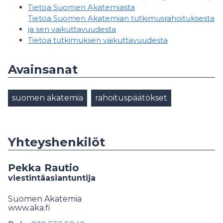
Tietoa Suomen Akatemiasta
Tietoa Suomen Akatemian tutkimusrahoituksesta
ja sen vaikuttavuudesta
Tietoa tutkimuksen vaikuttavuudesta
Avainsanat
suomen akatemia
rahoituspäätökset
Yhteyshenkilöt
Pekka Rautio
viestintäasiantuntija
Suomen Akatemia
www.aka.fi