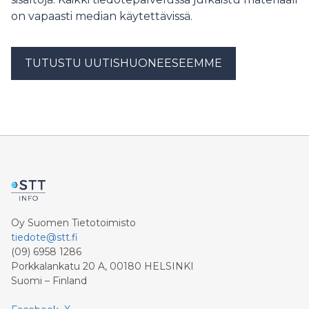
on vapaasti median käytettävissä.
TUTUSTU UUTISHUONEESEEMME
Oy Suomen Tietotoimisto
tiedote@stt.fi
(09) 6958 1286
Porkkalankatu 20 A, 00180 HELSINKI
Suomi – Finland