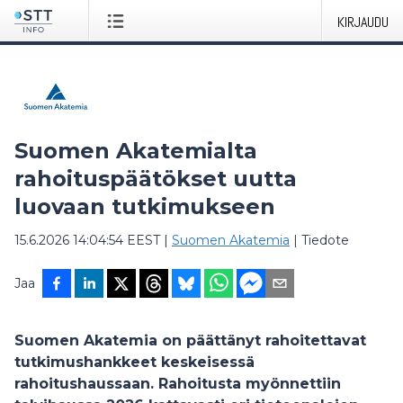
KIRJAUDU
Suomen Akatemialta
rahoituspäätökset uutta
luovaan tutkimukseen
15.6.2026 14:04:54 EEST
|
Suomen Akatemia
|
Tiedote
Jaa
Suomen Akatemia on päättänyt rahoitettavat
tutkimushankkeet keskeisessä
rahoitushaussaan. Rahoitusta myönnettiin