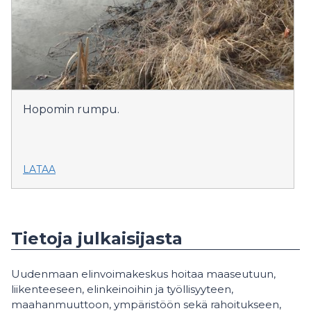
Hopomin rumpu.
LATAA
Tietoja julkaisijasta
Uudenmaan elinvoimakeskus hoitaa maaseutuun,
liikenteeseen, elinkeinoihin ja työllisyyteen,
maahanmuuttoon, ympäristöön sekä rahoitukseen,