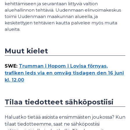
kehittämiseen ja seurantaan liittyviä valtion
aluehallinnon tehtäviä. Uudenmaan elinvoimakeskus
toimii Uudenmaan maakunnan alueella, ja
keskitettyjen tehtävien kautta palvelee myös muita
alueita.
Muut kielet
SWE
:
Trumman i Hopom i Lovisa förnyas,
trafiken leds via en omväg tisdagen den 16 juni
kl. 12.00
Tilaa tiedotteet sähköpostiisi
Haluatko tietää asioista ensimmäisten joukossa? Kun
tilaat tiedotteemme, saat ne sähköpostiisi