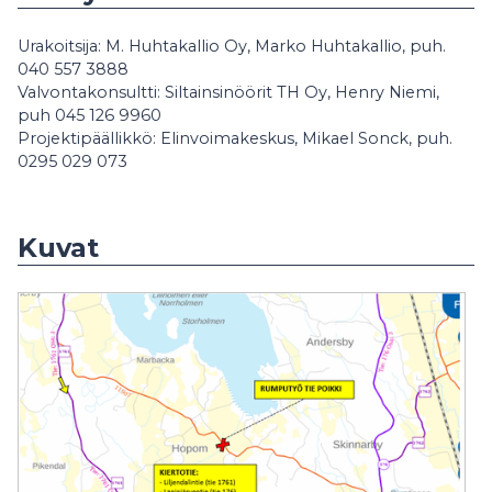
Urakoitsija: M. Huhtakallio Oy, Marko Huhtakallio, puh.
040 557 3888
Valvontakonsultti: Siltainsinöörit TH Oy, Henry Niemi,
puh 045 126 9960
Projektipäällikkö: Elinvoimakeskus, Mikael Sonck, puh.
0295 029 073
Kuvat