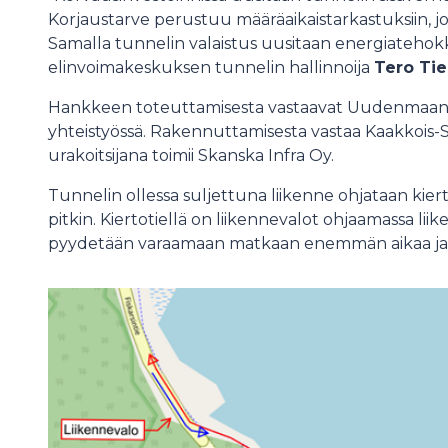
Korjaustarve perustuu määräaikaistarkastuksiin, jo
Samalla tunnelin valaistus uusitaan energiatehokk
elinvoimakeskuksen tunnelin hallinnoija
Tero Ti
Hankkeen toteuttamisesta vastaavat Uudenmaan el
yhteistyössä. Rakennuttamisesta vastaa Kaakkois
urakoitsijana toimii Skanska Infra Oy.
Tunnelin ollessa suljettuna liikenne ohjataan kiert
pitkin. Kiertotiellä on liikennevalot ohjaamassa liike
pyydetään varaamaan matkaan enemmän aikaa ja