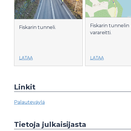
Fiskarin tunnelin
Fiskarin tunneli.
varareitti.
LATAA
LATAA
Linkit
Palauteväylä
Tietoja julkaisijasta