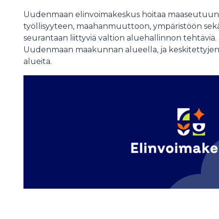
Uudenmaan elinvoimakeskus hoitaa maaseutuun, li
työllisyyteen, maahanmuuttoon, ympäristöön sekä
seurantaan liittyviä valtion aluehallinnon tehtäv
Uudenmaan maakunnan alueella, ja keskitettyjen
alueita.