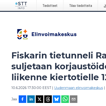
Tiedotteet
Tilaa tiedotteita
J
Fiskarin tietunneli R
suljetaan korjaustöid
liikenne kiertotielle 1
10.6.2026 17:30:00 EEST
|
Uudenmaan elinvoimakeskus
|
Jaa