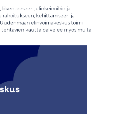
ikenteeseen, elinkeinoihin ja
 rahoitukseen, kehittämiseen ja
iä. Uudenmaan elinvoimakeskus toimii
 tehtävien kautta palvelee myös muita