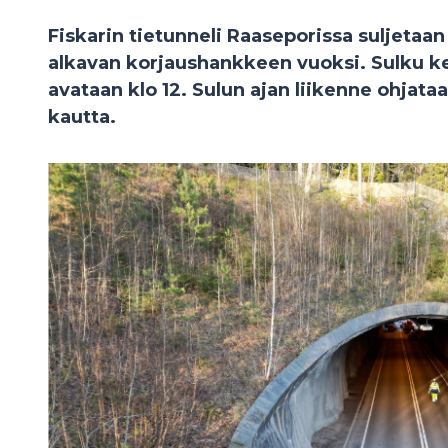
Fiskarin tietunneli Raaseporissa suljetaan
alkavan korjaushankkeen vuoksi. Sulku kest
avataan klo 12. Sulun ajan liikenne ohjataa
kautta.