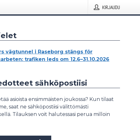
KIRJAUDU
elet
rs vägtunnel i Raseborg stängs för
arbeten: trafiken leds om 12.6–31.10.2026
iedotteet sähköpostiisi
tää asioista ensimmäisten joukossa? Kun tilaat
, saat ne sähköpostiisi välittömästi
ellä. Tilauksen voit halutessasi perua milloin