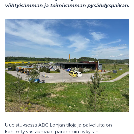
viihtyisämmän ja toimivamman pysähdyspaikan.
Uudistuksessa ABC Lohjan tiloja ja palveluita on
kehitetty vastaamaan paremmin nykyisiin