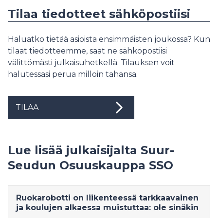
Tilaa tiedotteet sähköpostiisi
Haluatko tietää asioista ensimmäisten joukossa? Kun
tilaat tiedotteemme, saat ne sähköpostiisi
välittömästi julkaisuhetkellä. Tilauksen voit
halutessasi perua milloin tahansa.
TILAA
Lue lisää julkaisijalta Suur-
Seudun Osuuskauppa SSO
Ruokarobotti on liikenteessä tarkkaavainen
ja koulujen alkaessa muistuttaa: ole sinäkin