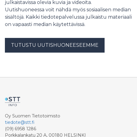
julkaistavissa olevia kuvia ja videoita.
Uutishuoneessa voit nähdä myös sosiaalisen median
sisältöjä. Kaikki tiedotepalvelussa julkaistu materiaali
on vapaasti median käytettävissä.
TUTUSTU UUTISHUONEESEEMME
Oy Suomen Tietotoimisto
tiedote@stt.fi
(09) 6958 1286
Porkkalankatu 20 A, 00180 HELSINKI