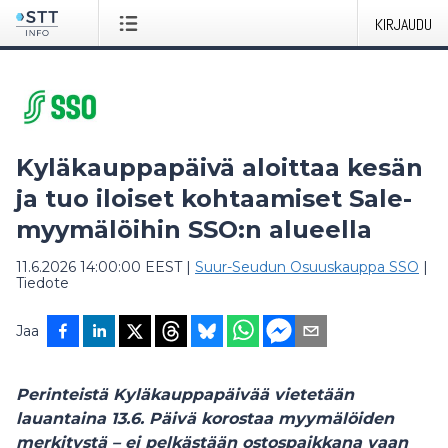
KIRJAUDU
Kyläkauppapäivä aloittaa kesän
ja tuo iloiset kohtaamiset Sale-
myymälöihin SSO:n alueella
11.6.2026 14:00:00 EEST
|
Suur-Seudun Osuuskauppa SSO
|
Tiedote
Jaa
Perinteistä Kyläkauppapäivää vietetään
lauantaina 13.6. Päivä korostaa myymälöiden
merkitystä – ei pelkästään ostospaikkana vaan