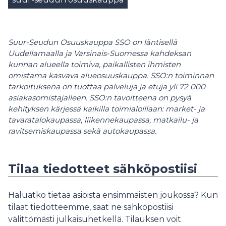
Suur-Seudun Osuuskauppa SSO on läntisellä
Uudellamaalla ja Varsinais-Suomessa kahdeksan
kunnan alueella toimiva, paikallisten ihmisten
omistama kasvava alueosuuskauppa. SSO:n toiminnan
tarkoituksena on tuottaa palveluja ja etuja yli 72 000
asiakasomistajalleen. SSO:n tavoitteena on pysyä
kehityksen kärjessä kaikilla toimialoillaan: market- ja
tavaratalokaupassa, liikennekaupassa, matkailu- ja
ravitsemiskaupassa sekä autokaupassa.
Tilaa tiedotteet sähköpostiisi
Haluatko tietää asioista ensimmäisten joukossa? Kun
tilaat tiedotteemme, saat ne sähköpostiisi
välittömästi julkaisuhetkellä. Tilauksen voit