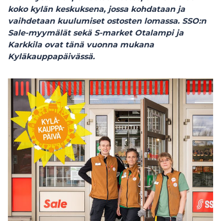
koko kylän keskuksena, jossa kohdataan ja
vaihdetaan kuulumiset ostosten lomassa. SSO:n
Sale-myymälät sekä
S-market Otalampi ja
Karkkila ovat tänä vuonna mukana
Kyläkauppapäivässä.