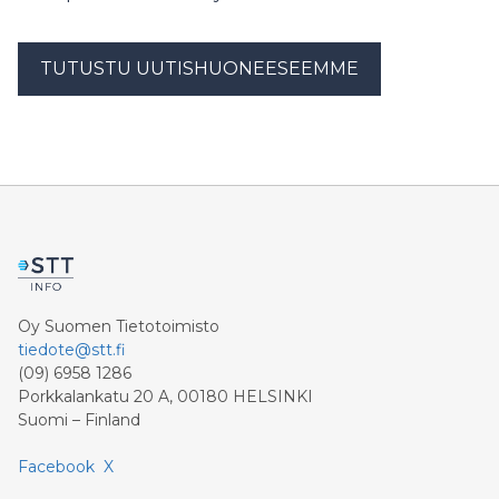
TUTUSTU UUTISHUONEESEEMME
Oy Suomen Tietotoimisto
tiedote@stt.fi
(09) 6958 1286
Porkkalankatu 20 A, 00180 HELSINKI
Suomi – Finland
Facebook
X