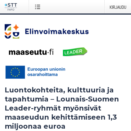
KIRJAUDU
Luontokohteita, kulttuuria ja
tapahtumia – Lounais-Suomen
Leader-ryhmät myönsivät
maaseudun kehittämiseen 1,3
miljoonaa euroa