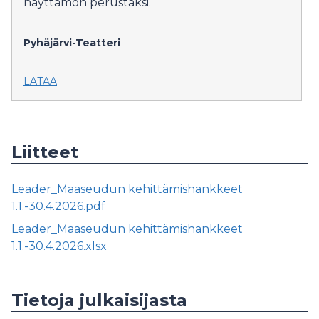
näyttämön perustaksi.
Pyhäjärvi-Teatteri
LATAA
Liitteet
Leader_Maaseudun kehittämishankkeet
1.1.-30.4.2026.pdf
Leader_Maaseudun kehittämishankkeet
1.1.-30.4.2026.xlsx
Tietoja julkaisijasta