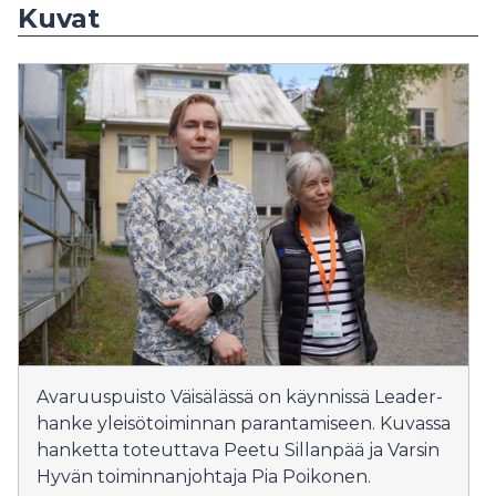
Kuvat
Avaruuspuisto Väisälässä on käynnissä Leader-
hanke yleisötoiminnan parantamiseen. Kuvassa
hanketta toteuttava Peetu Sillanpää ja Varsin
Hyvän toiminnanjohtaja Pia Poikonen.