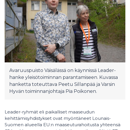
Avaruuspuisto Väisälässä on käynnissä Leader-
hanke yleisötoiminnan parantamiseen. Kuvassa
hanketta toteuttava Peetu Sillanpää ja Varsin
Hyvän toiminnanjohtaja Pia Poikonen.
Leader-ryhmät eli paikalliset maaseudun
kehittämisyhdistykset ovat myöntäneet Lounais-
Suomen alueella EU:n maaseuturahoitusta yhteensä