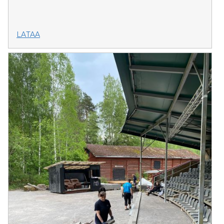
LATAA