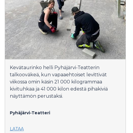
Kevätaurinko helli Pyhäjärvi-Teatterin
talkooväkeä, kun vapaaehtoiset levittivät
viikossa omin käsin 21 000 kilogrammaa
kivituhkaa ja 41 000 kilon edestä pihakiviä
näyttämön perustaksi.
Pyhäjärvi-Teatteri
LATAA