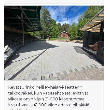
Kevätaurinko helli Pyhäjärvi-Teatterin
talkooväkeä, kun vapaaehtoiset levittivät
viikossa omin käsin 21 000 kilogrammaa
kivituhkaa ja 41 000 kilon edestä pihakiviä