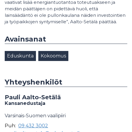
vaativat lisää energiantuotantoa toteutuakseen ja
meidän päättäjien on pidettävä huoli, että
lainsäädäntö ei ole pullonkaulana näiden investointien
ja työpaikkojen syntymiselle”, Aalto-Setälä päättää.
Avainsanat
Eduskunta
Kokoomus
Yhteyshenkilöt
Pauli Aalto-Setälä
Kansanedustaja
Varsinais-Suomen vaalipiiri
Puh:
09 432 3002