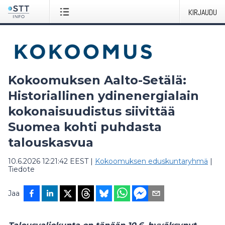
KIRJAUDU
Kokoomuksen Aalto-Setälä:
Historiallinen ydinenergialain
kokonaisuudistus siivittää
Suomea kohti puhdasta
talouskasvua
10.6.2026 12:21:42 EEST
|
Kokoomuksen eduskuntaryhmä
|
Tiedote
Jaa