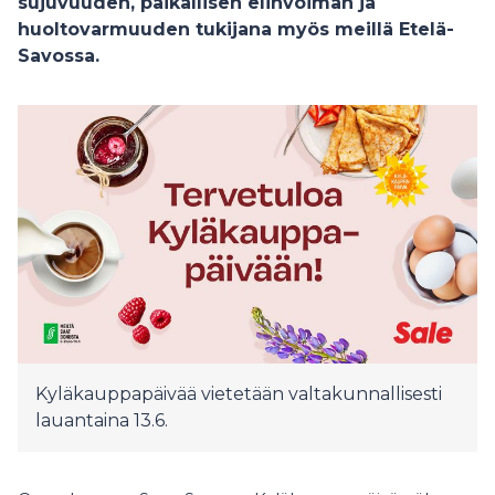
sujuvuuden, paikallisen elinvoiman ja
huoltovarmuuden tukijana myös meillä Etelä-
Savossa.
Kyläkauppapäivää vietetään valtakunnallisesti
lauantaina 13.6.