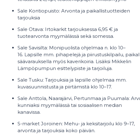
Sale Kontiopuisto: Arvonta ja paikallistuotteiden
tarjouksia
Sale Otava: Irtokarkit tarjouksessa 6,95 € ja
tuotearvonta myymälässä sekä somessa.
Sale Savisilta: Monipuolista ohjelmaa n. klo 10–
16. Lapsille mm. pihapelejä ja piirustuskilpailu, paikal
säävarauksella myös kaverikoiria. Lisäksi Mikkelin
Lämpöpumpun esittelypiste ja tarjoiluja.
Sale Tusku: Tarjouksia ja lapsille ohjelmaa mm.
kuvasuunnistusta ja piirtämistä klo 10–17.
Sale Anttola, Naarajärvi, Pertunmaa ja Puumala: A
kunniaksi myymälässä tai sosiaalisen median
kanavissa.
S-market Joroinen: Mehu- ja keksitarjoilu klo 9–17,
arvonta ja tarjouksia koko päivän.