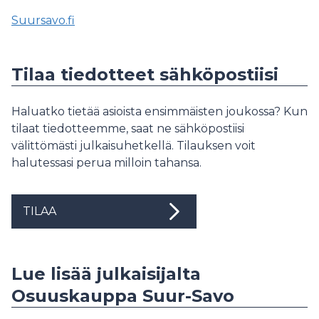
Suursavo.fi
Tilaa tiedotteet sähköpostiisi
Haluatko tietää asioista ensimmäisten joukossa? Kun
tilaat tiedotteemme, saat ne sähköpostiisi
välittömästi julkaisuhetkellä. Tilauksen voit
halutessasi perua milloin tahansa.
TILAA
Lue lisää julkaisijalta
Osuuskauppa Suur-Savo