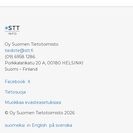
Oy Suomen Tietotoimisto
tiedote@stt.fi
(09) 6958 1286
Porkkalankatu 20 A, 00180 HELSINKI
Suomi – Finland
Facebook
X
Tietosuoja
Muokkaa evästeasetuksiasi
©
Oy Suomen Tietotoimisto
2026
suomeksi
in English
på svenska