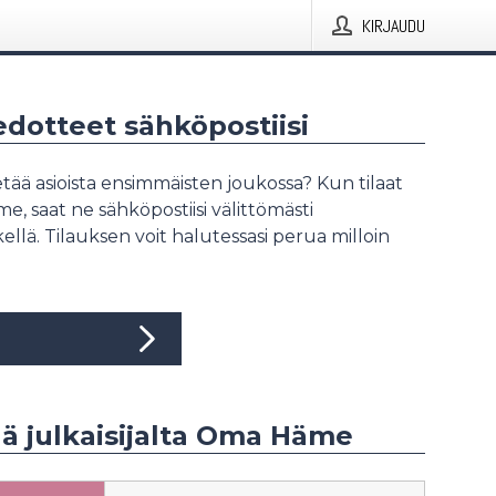
KIRJAUDU
iedotteet sähköpostiisi
tää asioista ensimmäisten joukossa? Kun tilaat
, saat ne sähköpostiisi välittömästi
ellä. Tilauksen voit halutessasi perua milloin
ää julkaisijalta Oma Häme