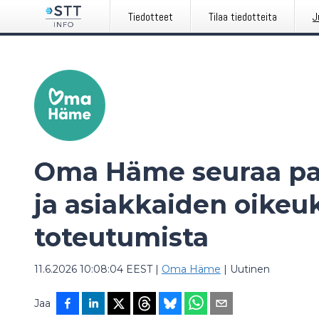
Tiedotteet
Tilaa tiedotteita
J
Oma Häme seuraa pal
ja asiakkaiden oikeu
toteutumista
11.6.2026 10:08:04 EEST
|
Oma Häme
|
Uutinen
Jaa