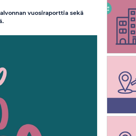
alvonnan vuosiraporttia sekä
ä.