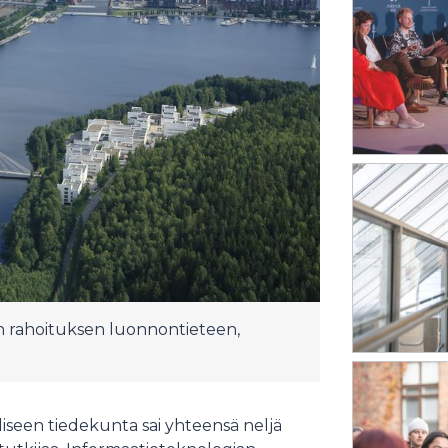
an rahoituksen luonnontieteen,
iseen tiedekunta sai yhteensä neljä