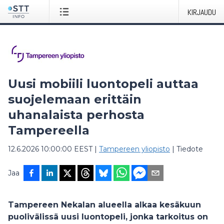
KIRJAUDU
Uusi mobiili luontopeli auttaa
suojelemaan erittäin
uhanalaista perhosta
Tampereella
12.6.2026 10:00:00 EEST
|
Tampereen yliopisto
|
Tiedote
Jaa
Tampereen Nekalan alueella alkaa kesäkuun
puolivälissä uusi luontopeli, jonka tarkoitus on