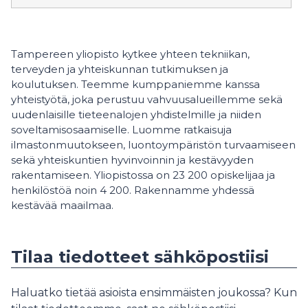
Tampereen yliopisto kytkee yhteen tekniikan,
terveyden ja yhteiskunnan tutkimuksen ja
koulutuksen. Teemme kumppaniemme kanssa
yhteistyötä, joka perustuu vahvuusalueillemme sekä
uudenlaisille tieteenalojen yhdistelmille ja niiden
soveltamisosaamiselle. Luomme ratkaisuja
ilmastonmuutokseen, luontoympäristön turvaamiseen
sekä yhteiskuntien hyvinvoinnin ja kestävyyden
rakentamiseen. Yliopistossa on 23 200 opiskelijaa ja
henkilöstöä noin 4 200. Rakennamme yhdessä
kestävää maailmaa.
Tilaa tiedotteet sähköpostiisi
Haluatko tietää asioista ensimmäisten joukossa? Kun