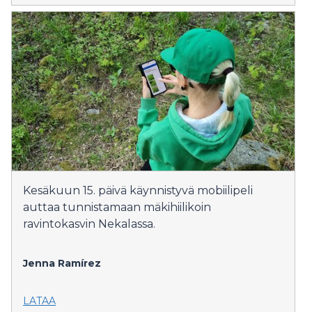
Kesäkuun 15. päivä käynnistyvä mobiilipeli
auttaa tunnistamaan mäkihiilikoin
ravintokasvin Nekalassa.
Jenna Ramírez
LATAA