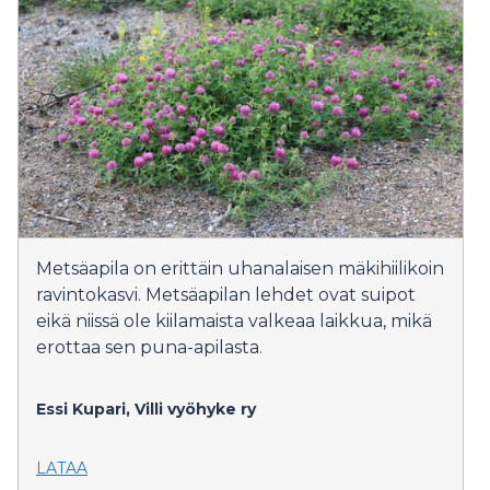
Metsäapila on erittäin uhanalaisen mäkihiilikoin
ravintokasvi. Metsäapilan lehdet ovat suipot
eikä niissä ole kiilamaista valkeaa laikkua, mikä
erottaa sen puna-apilasta.
Essi Kupari, Villi vyöhyke ry
LATAA