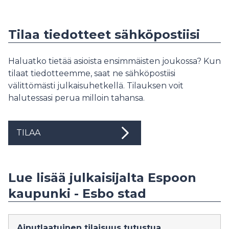
Tilaa tiedotteet sähköpostiisi
Haluatko tietää asioista ensimmäisten joukossa? Kun
tilaat tiedotteemme, saat ne sähköpostiisi
välittömästi julkaisuhetkellä. Tilauksen voit
halutessasi perua milloin tahansa.
TILAA
Lue lisää julkaisijalta Espoon
kaupunki - Esbo stad
Ainutlaatuinen tilaisuus tutustua