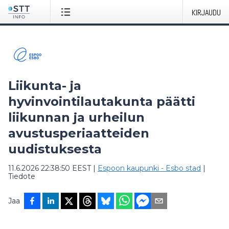
KIRJAUDU
Liikunta- ja
hyvinvointilautakunta päätti
liikunnan ja urheilun
avustusperiaatteiden
uudistuksesta
11.6.2026 22:38:50 EEST
|
Espoon kaupunki - Esbo stad
|
Tiedote
Jaa