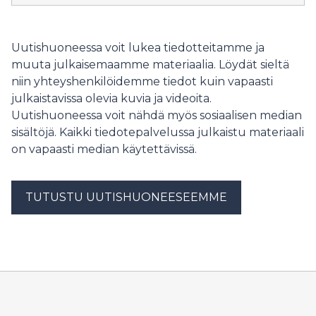
Uutishuoneessa voit lukea tiedotteitamme ja
muuta julkaisemaamme materiaalia. Löydät sieltä
niin yhteyshenkilöidemme tiedot kuin vapaasti
julkaistavissa olevia kuvia ja videoita.
Uutishuoneessa voit nähdä myös sosiaalisen median
sisältöjä. Kaikki tiedotepalvelussa julkaistu materiaali
on vapaasti median käytettävissä.
TUTUSTU UUTISHUONEESEEMME