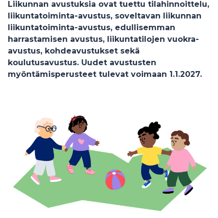
Liikunnan avustuksia ovat tuettu tilahinnoittelu,
liikuntatoiminta-avustus, soveltavan liikunnan
liikuntatoiminta-avustus, edullisemman
harrastamisen avustus, liikuntatilojen vuokra-
avustus, kohdeavustukset sekä
koulutusavustus. Uudet avustusten
myöntämisperusteet tulevat voimaan 1.1.2027.