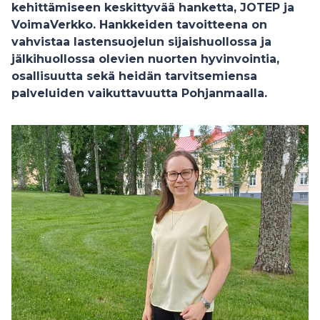
kehittämiseen keskittyvää hanketta, JOTEP ja
VoimaVerkko. Hankkeiden tavoitteena on
vahvistaa lastensuojelun sijaishuollossa ja
jälkihuollossa olevien nuorten hyvinvointia,
osallisuutta sekä heidän tarvitsemiensa
palveluiden vaikuttavuutta Pohjanmaalla.