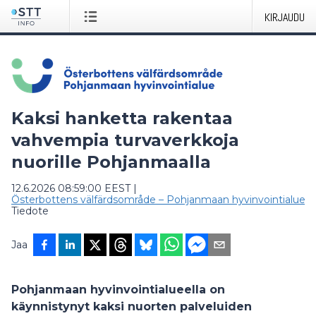
KIRJAUDU
Kaksi hanketta rakentaa
vahvempia turvaverkkoja
nuorille Pohjanmaalla
12.6.2026 08:59:00 EEST
|
Österbottens välfärdsområde – Pohjanmaan hyvinvointialue
|
Tiedote
Jaa
Pohjanmaan hyvinvointialueella on
käynnistynyt kaksi nuorten palveluiden