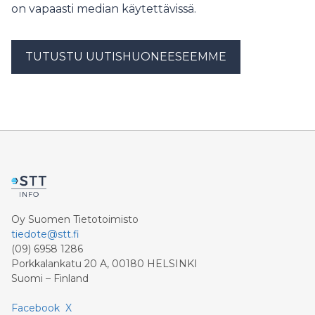
on vapaasti median käytettävissä.
TUTUSTU UUTISHUONEESEEMME
Oy Suomen Tietotoimisto
tiedote@stt.fi
(09) 6958 1286
Porkkalankatu 20 A, 00180 HELSINKI
Suomi – Finland
Facebook
X