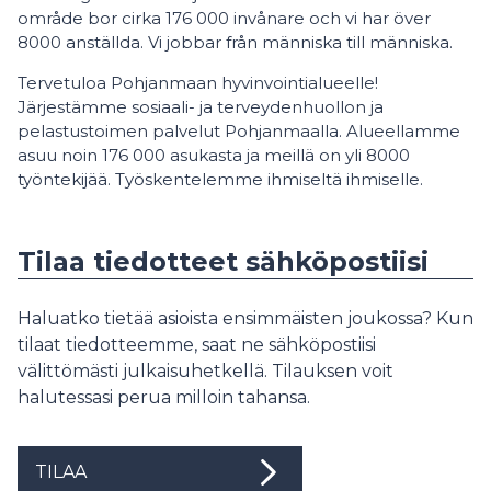
område bor cirka 176 000 invånare och vi har över
8000 anställda. Vi jobbar från människa till människa.
Tervetuloa Pohjanmaan hyvinvointialueelle!
Järjestämme sosiaali- ja terveydenhuollon ja
pelastustoimen palvelut Pohjanmaalla. Alueellamme
asuu noin 176 000 asukasta ja meillä on yli 8000
työntekijää. Työskentelemme ihmiseltä ihmiselle.
Tilaa tiedotteet sähköpostiisi
Haluatko tietää asioista ensimmäisten joukossa? Kun
tilaat tiedotteemme, saat ne sähköpostiisi
välittömästi julkaisuhetkellä. Tilauksen voit
halutessasi perua milloin tahansa.
TILAA