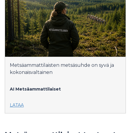
Metsäammattilaisten metsäsuhde on syvä ja
kokonaisvaltainen
AI
Metsäammattilaiset
LATAA