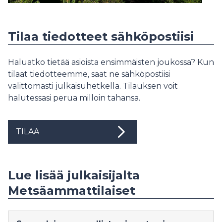
Tilaa tiedotteet sähköpostiisi
Haluatko tietää asioista ensimmäisten joukossa? Kun
tilaat tiedotteemme, saat ne sähköpostiisi
välittömästi julkaisuhetkellä. Tilauksen voit
halutessasi perua milloin tahansa.
TILAA
Lue lisää julkaisijalta
Metsäammattilaiset