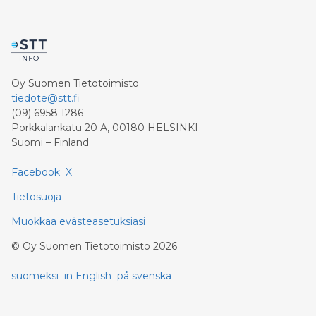
Oy Suomen Tietotoimisto
tiedote@stt.fi
(09) 6958 1286
Porkkalankatu 20 A, 00180 HELSINKI
Suomi – Finland
Facebook
X
Tietosuoja
Muokkaa evästeasetuksiasi
©
Oy Suomen Tietotoimisto
2026
suomeksi
in English
på svenska