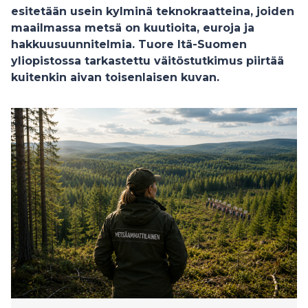
esitetään usein kylminä teknokraatteina, joiden
maailmassa metsä on kuutioita, euroja ja
hakkuusuunnitelmia. Tuore Itä-Suomen
yliopistossa tarkastettu väitöstutkimus piirtää
kuitenkin aivan toisenlaisen kuvan.