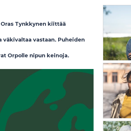
Oras Tynkkynen kiittää
a väkivaltaa vastaan. Puheiden
vat Orpolle nipun keinoja.