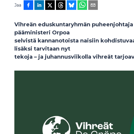
Jaa
Vihreän eduskuntaryhmän puheenjohtaja 
pääministeri Orpoa
selvistä kannanotoista naisiin kohdistuva
lisäksi tarvitaan nyt
tekoja – ja juhannusviikolla vihreät tarjoa