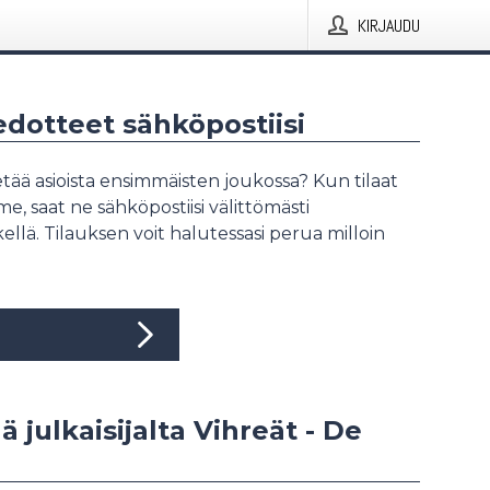
KIRJAUDU
iedotteet sähköpostiisi
tää asioista ensimmäisten joukossa? Kun tilaat
, saat ne sähköpostiisi välittömästi
ellä. Tilauksen voit halutessasi perua milloin
ä julkaisijalta Vihreät - De