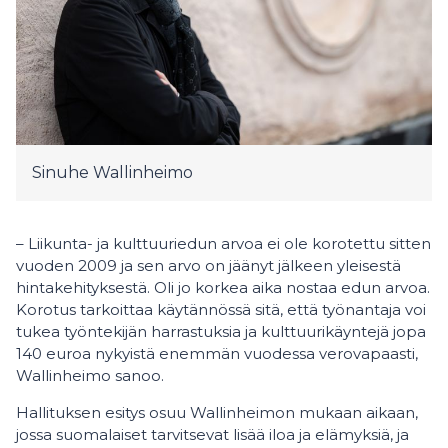
Sinuhe Wallinheimo
– Liikunta- ja kulttuuriedun arvoa ei ole korotettu sitten
vuoden 2009 ja sen arvo on jäänyt jälkeen yleisestä
hintakehityksestä. Oli jo korkea aika nostaa edun arvoa.
Korotus tarkoittaa käytännössä sitä, että työnantaja voi
tukea työntekijän harrastuksia ja kulttuurikäyntejä jopa
140 euroa nykyistä enemmän vuodessa verovapaasti,
Wallinheimo sanoo.
Hallituksen esitys osuu Wallinheimon mukaan aikaan,
jossa suomalaiset tarvitsevat lisää iloa ja elämyksiä, ja