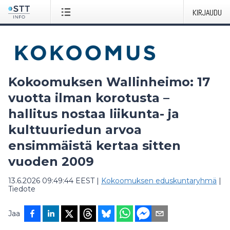
KIRJAUDU
Kokoomuksen Wallinheimo: 17
vuotta ilman korotusta –
hallitus nostaa liikunta- ja
kulttuuriedun arvoa
ensimmäistä kertaa sitten
vuoden 2009
13.6.2026 09:49:44 EEST
|
Kokoomuksen eduskuntaryhmä
|
Tiedote
Jaa