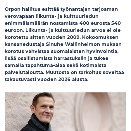
Orpon hallitus esittää työnantajan tarjoaman
verovapaan liikunta- ja kulttuuriedun
enimmäismäärän nostamista 400 eurosta 540
euroon. Liikunta- ja kulttuuriedun arvoa ei ole
korotettu sitten vuoden 2009. Kokoomuksen
kansanedustaja Sinuhe Wallinheimon mukaan
korotus vahvistaa suomalaisten hyvinvointia,
lisää osallistumista harrastuksiin ja tukee
samalla tapahtuma-alaa sekä kotimaista
palvelutaloutta. Muutosta on tarkoitus soveltaa
takautuvasti vuoden 2026 alusta.