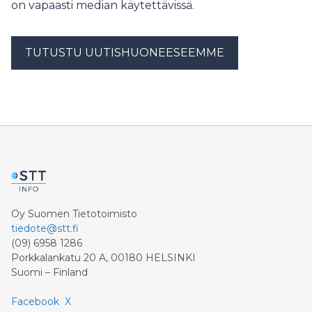
on vapaasti median käytettävissä.
TUTUSTU UUTISHUONEESEEMME
Oy Suomen Tietotoimisto
tiedote@stt.fi
(09) 6958 1286
Porkkalankatu 20 A, 00180 HELSINKI
Suomi – Finland
Facebook
X