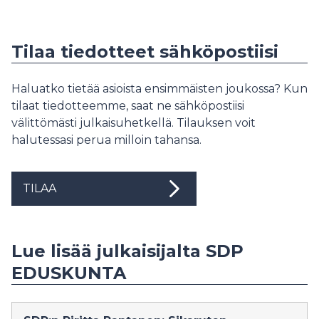
Tilaa tiedotteet sähköpostiisi
Haluatko tietää asioista ensimmäisten joukossa? Kun
tilaat tiedotteemme, saat ne sähköpostiisi
välittömästi julkaisuhetkellä. Tilauksen voit
halutessasi perua milloin tahansa.
TILAA
Lue lisää julkaisijalta SDP
EDUSKUNTA