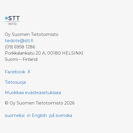
Oy Suomen Tietotoimisto
tiedote@stt.fi
(09) 6958 1286
Porkkalankatu 20 A, 00180 HELSINKI
Suomi – Finland
Facebook
X
Tietosuoja
Muokkaa evästeasetuksiasi
©
Oy Suomen Tietotoimisto
2026
suomeksi
in English
på svenska