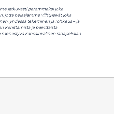
mme jatkuvasti paremmaksi joka
 jotta pelaajamme viihtyisivät joka
inen, yhdessä tekeminen ja rohkeus – ja
kehittämistä ja päivittäistä
a menestyvä kansainvälinen rahapelialan