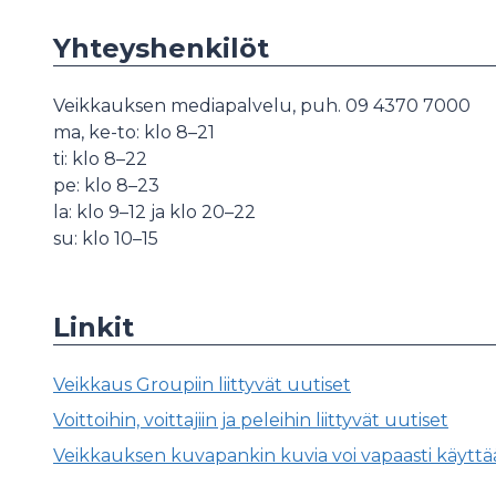
Yhteyshenkilöt
Veikkauksen mediapalvelu, puh. 09 4370 7000
ma, ke-to: klo 8–21
ti: klo 8–22
pe: klo 8–23
la: klo 9–12 ja klo 20–22
su: klo 10–15
Linkit
Veikkaus Groupiin liittyvät uutiset
Voittoihin, voittajiin ja peleihin liittyvät uutiset
Veikkauksen kuvapankin kuvia voi vapaasti käyttää 