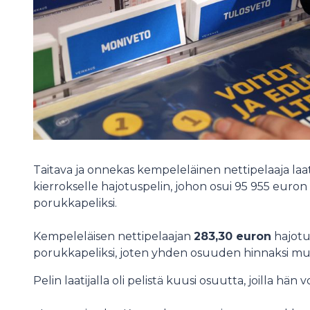
Taitava ja onnekas kempeleläinen nettipelaaja laat
kierrokselle hajotuspelin, johon osui 95 955 euron 
porukkapeliksi.
Kempeleläisen nettipelaajan
283,30 euron
hajotu
porukkapeliksi, joten yhden osuuden hinnaksi m
Pelin laatijalla oli pelistä kuusi osuutta, joilla hän 