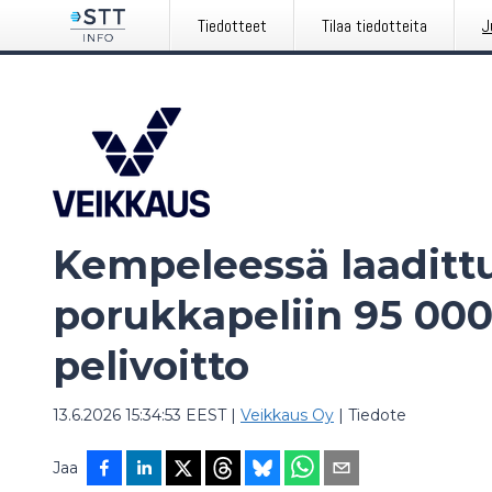
Tiedotteet
Tilaa tiedotteita
J
Kempeleessä laaditt
porukkapeliin 95 000
pelivoitto
13.6.2026 15:34:53 EEST
|
Veikkaus Oy
|
Tiedote
Jaa