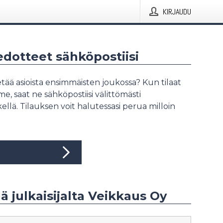
KIRJAUDU
iedotteet sähköpostiisi
tää asioista ensimmäisten joukossa? Kun tilaat
, saat ne sähköpostiisi välittömästi
ellä. Tilauksen voit halutessasi perua milloin
ää julkaisijalta Veikkaus Oy