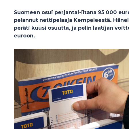
Suomeen osui perjantai-iltana 95 000 euron
pelannut nettipelaaja Kempeleestä. Hänel
peräti kuusi osuutta, ja pelin laatijan voit
euroon.