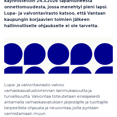
käynnistettiin 24.3.2026 tapahtuneesta
onnettomuudesta, jossa menehtyi pieni lapsi.
Lupa- ja valvontavirasto katsoo, että Vantaan
kaupungin korjaavien toimien jälkeen
hallinnolliselle ohjaukselle ei ole tarvetta.
Lupa- ja valvontavirasto valvoo
varhaiskasvatustoiminnan lainmukaisuutta ja
turvallisuutta. Valvontaa toteutetaan ensisijaisesti
antamalla varhaiskasvatuksen järjestäjille ja tuottajille
tarpeellista ohjausta ja neuvontaa, joilla pyritään
varmistamaan muun