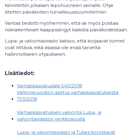
kiinnitettiin jokaisen lepohuoneen seinälle. Ohje
liitettiin päiväkotien turvallisuussuunnitelmiin.
Vantaa tiedotti myöhemmin, että se myös poistaa
riskirakenteiset kaappisängyt kaikista päiväkodeistaan.
Lupa- ja valvontavirasto katsoo, että korjaavat toimet
ovat riittäviä, eikä asiassa ole enää tarvetta
hallinnolliseen ohjaukseen.
Lisätiedot:
Varhaiskasvatuslaki 540/2018
Valtioneuvoston asetus varhaiskasvatuksesta
753/2018
Varhaiskasvatuksen valvonta Lupa- ja
valvontaviraston verkkosivuilla
Lupa- ja valvontavirasto ja Tukes korostavat