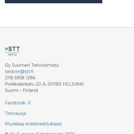
Oy Suomen Tietotoimisto
tiedote@stt.fi
(09) 6958 1286
Porkkalankatu 20 A, 00180 HELSINKI
Suomi – Finland
Facebook
X
Tietosuoja
Muokkaa evästeasetuksiasi