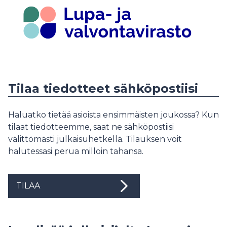
Tilaa tiedotteet sähköpostiisi
Haluatko tietää asioista ensimmäisten joukossa? Kun
tilaat tiedotteemme, saat ne sähköpostiisi
välittömästi julkaisuhetkellä. Tilauksen voit
halutessasi perua milloin tahansa.
TILAA