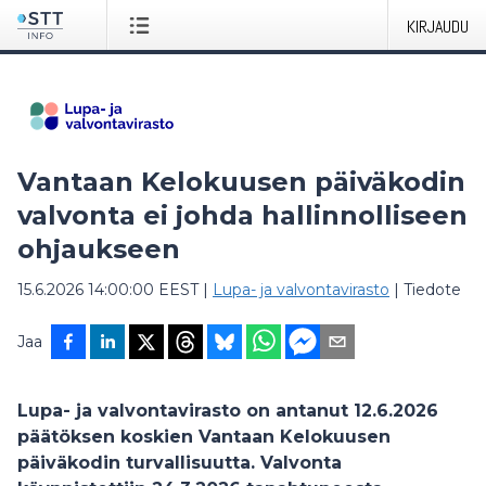
KIRJAUDU
Vantaan Kelokuusen päiväkodin
valvonta ei johda hallinnolliseen
ohjaukseen
15.6.2026 14:00:00 EEST
|
Lupa- ja valvontavirasto
|
Tiedote
Jaa
Lupa- ja valvontavirasto on antanut 12.6.2026
päätöksen koskien Vantaan Kelokuusen
päiväkodin turvallisuutta. Valvonta