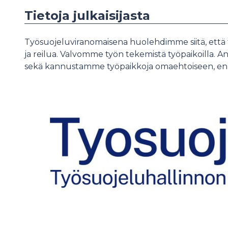
Tietoja julkaisijasta
Työsuojeluviranomaisena huolehdimme siitä, että t
ja reilua. Valvomme työn tekemistä työpaikoilla.
sekä kannustamme työpaikkoja omaehtoiseen, en