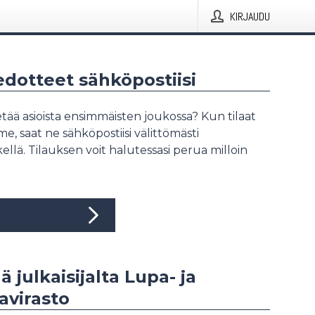
KIRJAUDU
iedotteet sähköpostiisi
tää asioista ensimmäisten joukossa? Kun tilaat
, saat ne sähköpostiisi välittömästi
ellä. Tilauksen voit halutessasi perua milloin
ä julkaisijalta Lupa- ja
avirasto