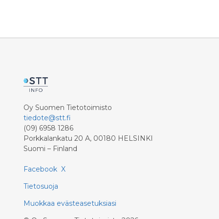
Oy Suomen Tietotoimisto
tiedote@stt.fi
(09) 6958 1286
Porkkalankatu 20 A, 00180 HELSINKI
Suomi – Finland
Facebook
X
Tietosuoja
Muokkaa evästeasetuksiasi