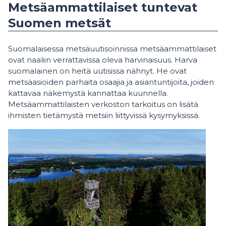
Metsäammattilaiset tuntevat
Suomen metsät
Suomalaisessa metsäuutisoinnissa metsäammattilaiset
ovat naaliin verrattavissa oleva harvinaisuus. Harva
suomalainen on heitä uutisissa nähnyt. He ovat
metsäasioiden parhaita osaajia ja asiantuntijoita, joiden
kattavaa näkemystä kannattaa kuunnella.
Metsäammattilaisten verkoston tarkoitus on lisätä
ihmisten tietämystä metsiin liittyvissä kysymyksissä.