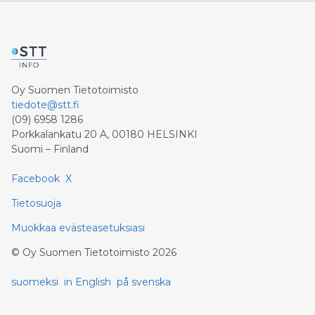
Oy Suomen Tietotoimisto
tiedote@stt.fi
(09) 6958 1286
Porkkalankatu 20 A, 00180 HELSINKI
Suomi – Finland
Facebook
X
Tietosuoja
Muokkaa evästeasetuksiasi
©
Oy Suomen Tietotoimisto
2026
suomeksi
in English
på svenska