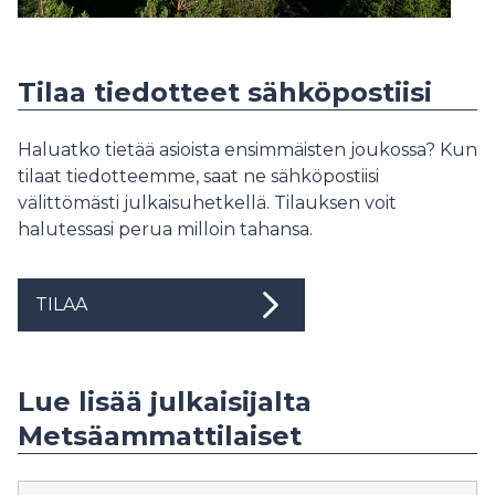
Tilaa tiedotteet sähköpostiisi
Haluatko tietää asioista ensimmäisten joukossa? Kun
tilaat tiedotteemme, saat ne sähköpostiisi
välittömästi julkaisuhetkellä. Tilauksen voit
halutessasi perua milloin tahansa.
TILAA
Lue lisää julkaisijalta
Metsäammattilaiset