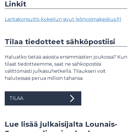
Linkit
Lantakonsultti-kokeilun sivut (elinvoimakeskus.fi)
Tilaa tiedotteet sähköpostiisi
Haluatko tietää asioista ensimmäisten joukossa? Kun
tilaat tiedotteemme, saat ne sähköpostiisi
välittömästi julkaisuhetkellä. Tilauksen voit
halutessasi perua milloin tahansa.
TILAA
Lue lisää julkaisijalta Lounais-