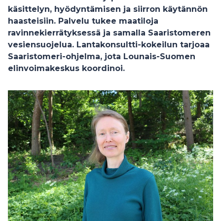
käsittelyn, hyödyntämisen ja siirron käytännön
haasteisiin. Palvelu tukee maatiloja
ravinnekierrätyksessä ja samalla Saaristomeren
vesiensuojelua. Lantakonsultti-kokeilun tarjoaa
Saaristomeri-ohjelma, jota Lounais-Suomen
elinvoimakeskus koordinoi.