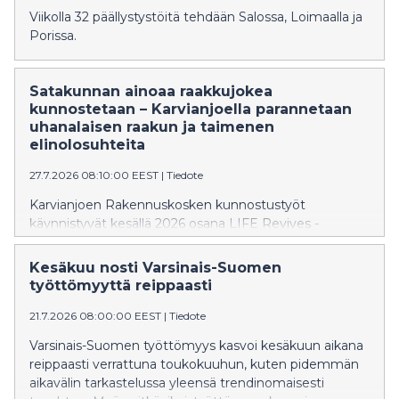
Viikolla 32 päällystystöitä tehdään Salossa, Loimaalla ja
Porissa.
Satakunnan ainoaa raakkujokea
kunnostetaan – Karvianjoella parannetaan
uhanalaisen raakun ja taimenen
elinolosuhteita
27.7.2026 08:10:00 EEST
|
Tiedote
Karvianjoen Rakennuskosken kunnostustyöt
käynnistyvät kesällä 2026 osana LIFE Revives -
hanketta. Tavoitteena on lisätä erittäin uhanalaisen
jokihelmisimpukan eli raakun sekä sen isäntäkalan
Kesäkuu nosti Varsinais-Suomen
taimenen elinympäristöjä Satakunnan ainoassa jäljellä
työttömyyttä reippaasti
olevassa raakkujoessa. Kunnostuksen aikana
järjestetään mediapäivä 6.8.2026, jolloin kunnostuksia
21.7.2026 08:00:00 EEST
|
Tiedote
voi tulla seuraamaan.
Varsinais-Suomen työttömyys kasvoi kesäkuun aikana
reippaasti verrattuna toukokuuhun, kuten pidemmän
aikavälin tarkastelussa yleensä trendinomaisesti