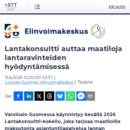
KIRJAUDU
Lantakonsultti auttaa maatiloja
lantaravinteiden
hyödyntämisessä
15.6.2026 12:00:00 EEST
|
Lounais-Suomen elinvoimakeskus
|
Tiedote
Jaa
Varsinais-Suomessa käynnistyy kesällä 2026
Lantakonsultti-kokeilu, joka tarjoaa maatiloille
maksutonta asiantuntijapalvelua lannan