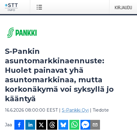
KIRJAUDU
S-Pankin
asuntomarkkinaennuste:
Huolet painavat yhä
asuntomarkkinaa, mutta
korkonäkymä voi syksyllä jo
kääntyä
16.6.2026 08:00:00 EEST
|
S-Pankki Oyj
|
Tiedote
Jaa