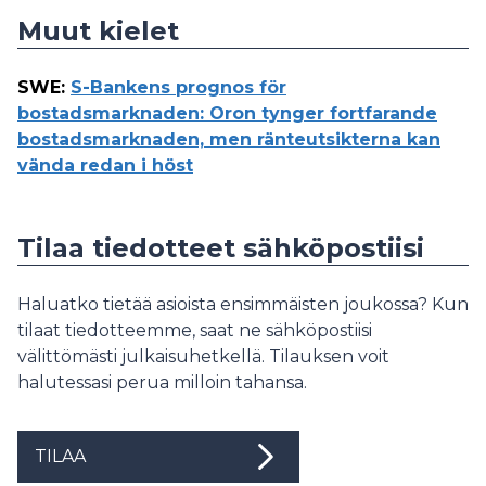
Muut kielet
SWE
:
S-Bankens prognos för
bostadsmarknaden: Oron tynger fortfarande
bostadsmarknaden, men ränteutsikterna kan
vända redan i höst
Tilaa tiedotteet sähköpostiisi
Haluatko tietää asioista ensimmäisten joukossa? Kun
tilaat tiedotteemme, saat ne sähköpostiisi
välittömästi julkaisuhetkellä. Tilauksen voit
halutessasi perua milloin tahansa.
TILAA