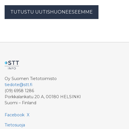
TUTUSTU UUTISHUONEESEEMME
Oy Suomen Tietotoimisto
tiedote@stt.fi
(09) 6958 1286
Porkkalankatu 20 A, 00180 HELSINKI
Suomi – Finland
Facebook
X
Tietosuoja