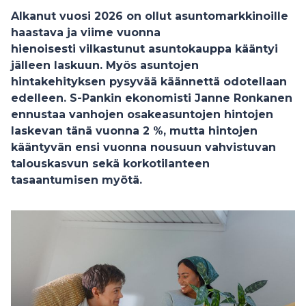
Alkanut vuosi 2026 on ollut asuntomarkkinoille
haastava ja viime vuonna
hienoisesti vilkastunut asuntokauppa kääntyi
jälleen laskuun. Myös asuntojen
hintakehityksen pysyvää käännettä odotellaan
edelleen. S-Pankin ekonomisti Janne Ronkanen
ennustaa vanhojen osakeasuntojen hintojen
laskevan tänä vuonna 2 %, mutta hintojen
kääntyvän ensi vuonna nousuun vahvistuvan
talouskasvun sekä korkotilanteen
tasaantumisen myötä.