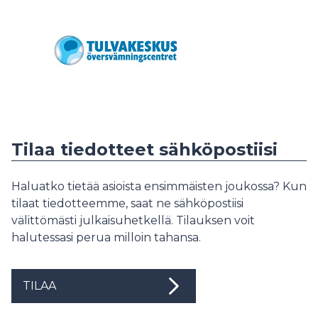
Tilaa tiedotteet sähköpostiisi
Haluatko tietää asioista ensimmäisten joukossa? Kun
tilaat tiedotteemme, saat ne sähköpostiisi
välittömästi julkaisuhetkellä. Tilauksen voit
halutessasi perua milloin tahansa.
TILAA