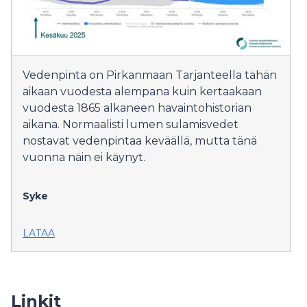
Vedenpinta on Pirkanmaan Tarjanteella tähän
aikaan vuodesta alempana kuin kertaakaan
vuodesta 1865 alkaneen havaintohistorian
aikana. Normaalisti lumen sulamisvedet
nostavat vedenpintaa keväällä, mutta tänä
vuonna näin ei käynyt.
Syke
LATAA
Linkit