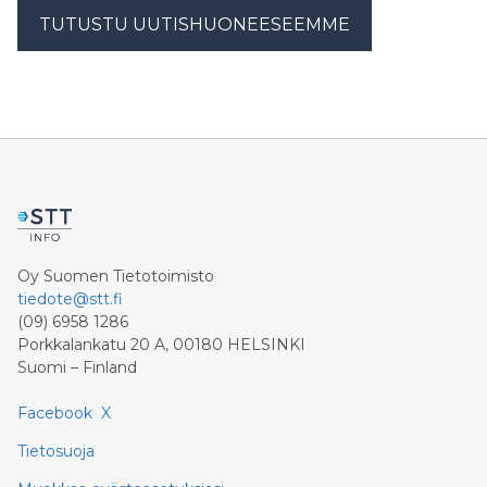
TUTUSTU UUTISHUONEESEEMME
Oy Suomen Tietotoimisto
tiedote@stt.fi
(09) 6958 1286
Porkkalankatu 20 A, 00180 HELSINKI
Suomi – Finland
Facebook
X
Tietosuoja