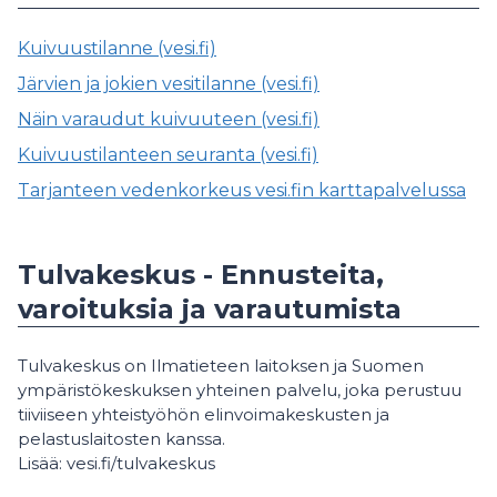
Kuivuustilanne (vesi.fi)
Järvien ja jokien vesitilanne (vesi.fi)
Näin varaudut kuivuuteen (vesi.fi)
Kuivuustilanteen seuranta (vesi.fi)
Tarjanteen vedenkorkeus vesi.fin karttapalvelussa
Tulvakeskus - Ennusteita,
varoituksia ja varautumista
Tulvakeskus on Ilmatieteen laitoksen ja Suomen
ympäristökeskuksen yhteinen palvelu, joka perustuu
tiiviiseen yhteistyöhön elinvoimakeskusten ja
pelastuslaitosten kanssa.
Lisää: vesi.fi/tulvakeskus