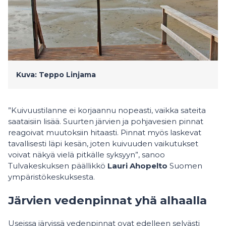
Kuva: Teppo Linjama
”Kuivuustilanne ei korjaannu nopeasti, vaikka sateita
saataisiin lisää. Suurten järvien ja pohjavesien pinnat
reagoivat muutoksiin hitaasti. Pinnat myös laskevat
tavallisesti läpi kesän, joten kuivuuden vaikutukset
voivat näkyä vielä pitkälle syksyyn”, sanoo
Tulvakeskuksen päällikkö
Lauri Ahopelto
Suomen
ympäristökeskuksesta.
Järvien vedenpinnat yhä alhaalla
Useissa järvissä vedenpinnat ovat edelleen selvästi