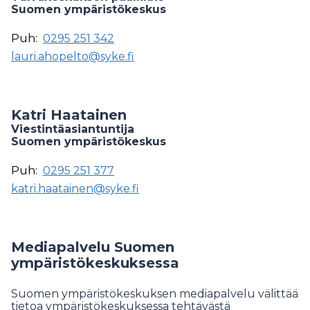
Suomen ympäristökeskus
Puh:
0295 251 342
lauri.ahopelto@syke.fi
Katri Haatainen
Viestintäasiantuntija
Suomen ympäristökeskus
Puh:
0295 251 377
katri.haatainen@syke.fi
Mediapalvelu Suomen
ympäristökeskuksessa
Suomen ympäristökeskuksen mediapalvelu välittää
tietoa ympäristökeskuksessa tehtävästä