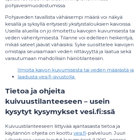
pohjavesimuodostumissa.
Pohjaveden tavallista vähäisempi määrä voi näkyä
kesällä ja syksyllä erityisesti yksityistalouksien kaivoissa.
Useilla alueilla on jo ilmoitettu kaivojen kuivumisesta tai
veden vähentymisestä. Tilanne voi edelleen heikentyä,
mikäli sateet jäävät vähäisiksi. Syke suosittelee kaivojen
omistajia seuraamaan veden riittävyyttä ja laatua sekä
varautumaan mahdollisiin häiriötilanteisiin.
Ilmoita kaivon kuivumisesta tai veden määrästä ja
laadusta vesi.fi-sivustolla
Tietoa ja ohjeita
kuivuustilanteeseen – usein
kysytyt kysymykset vesi.fi:ssä
Kuivuustilanteeseen liittyvää ajantasaista tietoa ja
käytännön ohjeita on koottu
vesi.fi
-palveluun. Juuri
julkaistussa usein kysytyt kysymykset (UKK) -osiossa