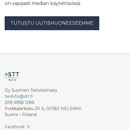
on vapaasti median käytettävissä.
TUTUSTU UUTISHUONEESEEMME
Oy Suomen Tietotoimisto
tiedote@stt.fi
(09) 6958 1286
Porkkalankatu 20 A, 00180 HELSINKI
Suomi – Finland
Facebook
X