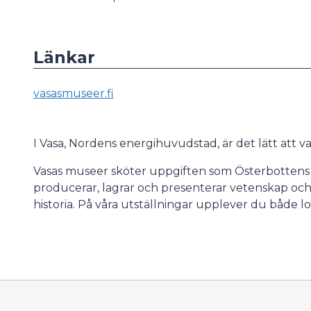
Länkar
vasasmuseer.fi
I Vasa, Nordens energihuvudstad, är det lätt att var
Vasas museer sköter uppgiften som Österbotten
producerar, lagrar och presenterar vetenskap och
historia. På våra utställningar upplever du både l