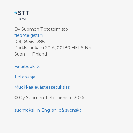
Oy Suomen Tietotoimisto
tiedote@stt.fi
(09) 6958 1286
Porkkalankatu 20 A, 00180 HELSINKI
Suomi – Finland
Facebook
X
Tietosuoja
Muokkaa evästeasetuksiasi
©
Oy Suomen Tietotoimisto
2026
suomeksi
in English
på svenska