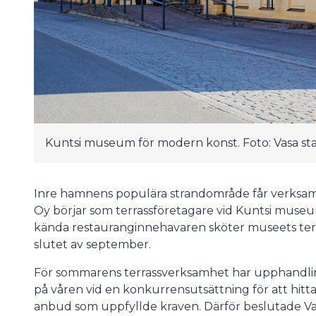
Kuntsi museum för modern konst. Foto: Vasa st
Inre hamnens populära strandområde får verksam
Oy börjar som terrassföretagare vid Kuntsi muse
kända restauranginnehavaren sköter museets terr
slutet av september.
För sommarens terrassverksamhet har upphandling
på våren vid en konkurrensutsättning för att hitta
anbud som uppfyllde kraven. Därför beslutade Va