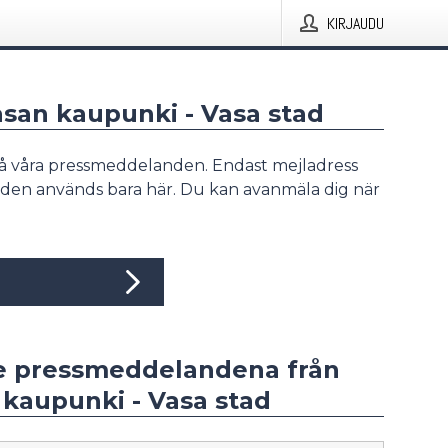
KIRJAUDU
asan kaupunki - Vasa stad
å våra pressmeddelanden. Endast mejladress
den används bara här. Du kan avanmäla dig när
e pressmeddelandena från
kaupunki - Vasa stad