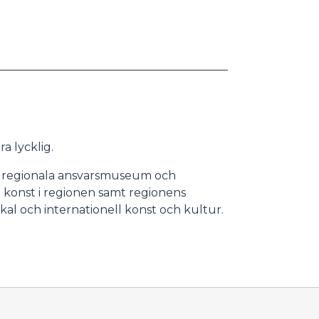
a lycklig.
s regionala ansvarsmuseum och
 konst i regionen samt regionens
okal och internationell konst och kultur.