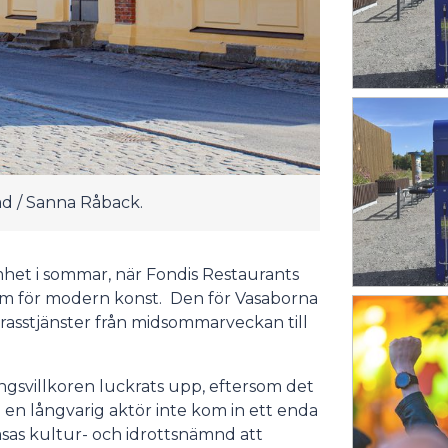
ad / Sanna Råback.
het i sommar, när Fondis Restaurants
um för modern konst. Den för Vasaborna
asstjänster från midsommarveckan till
svillkoren luckrats upp, eftersom det
 en långvarig aktör inte kom in ett enda
sas kultur- och idrottsnämnd att