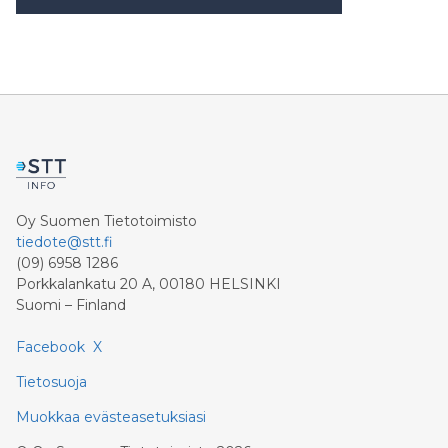
Oy Suomen Tietotoimisto
tiedote@stt.fi
(09) 6958 1286
Porkkalankatu 20 A, 00180 HELSINKI
Suomi – Finland
Facebook
X
Tietosuoja
Muokkaa evästeasetuksiasi