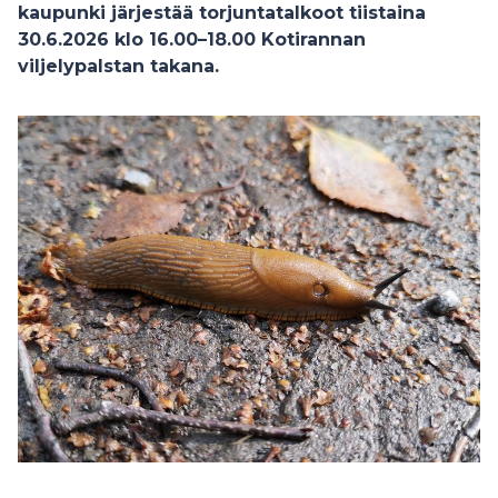
kaupunki järjestää torjuntatalkoot tiistaina
30.6.2026 klo 16.00–18.00 Kotirannan
viljelypalstan takana.