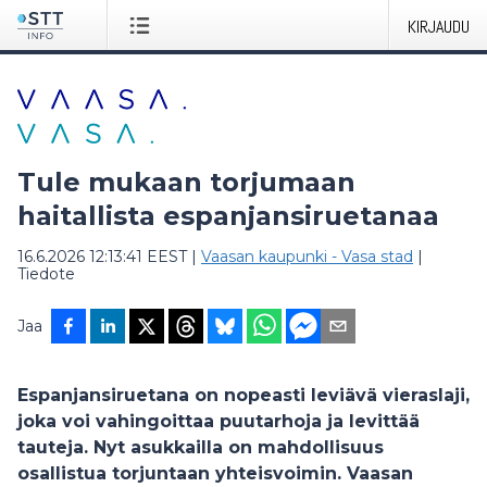
KIRJAUDU
Tule mukaan torjumaan
haitallista espanjansiruetanaa
16.6.2026 12:13:41 EEST
|
Vaasan kaupunki - Vasa stad
|
Tiedote
Jaa
Espanjansiruetana on nopeasti leviävä vieraslaji,
joka voi vahingoittaa puutarhoja ja levittää
tauteja. Nyt asukkailla on mahdollisuus
osallistua torjuntaan yhteisvoimin. Vaasan