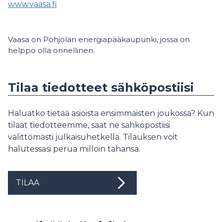
www.vaasa.fi
Vaasa on Pohjolan energiapääkaupunki, jossa on
helppo olla onnellinen.
Tilaa tiedotteet sähköpostiisi
Haluatko tietää asioista ensimmäisten joukossa? Kun
tilaat tiedotteemme, saat ne sähköpostiisi
välittömästi julkaisuhetkellä. Tilauksen voit
halutessasi perua milloin tahansa.
TILAA