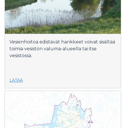
Vesienhoitoa edistävät hankkeet voivat sisältää
toimia vesistön valuma-alueella tai itse
vesistössä.
LATAA