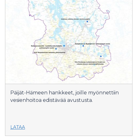
Päijät-Hämeen hankkeet, joille myönnettiin
vesienhoitoa edistävää avustusta.
LATAA