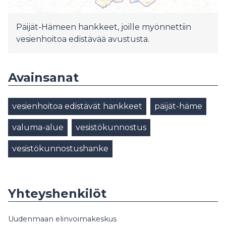
Päijät-Hämeen hankkeet, joille myönnettiin
vesienhoitoa edistävää avustusta.
Avainsanat
vesienhoitoa edistävät hankkeet
päijät-häme
valuma-alue
vesistökunnostus
vesistökunnostushanke
Yhteyshenkilöt
Uudenmaan elinvoimakeskus