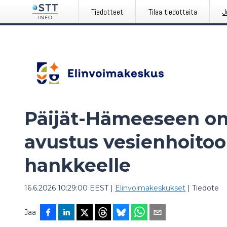
Tiedotteet
Tilaa tiedotteita
J
Päijät-Hämeeseen o
avustus vesienhoitoon
hankkeelle
16.6.2026 10:29:00 EEST
|
Elinvoimakeskukset
|
Tiedote
Jaa