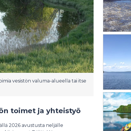
oimia vesistön valuma-alueella tai itse
n toimet ja yhteistyö
ä 2026 avustusta neljälle