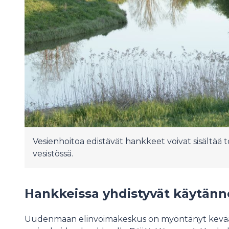
Vesienhoitoa edistävät hankkeet voivat sisältää t
vesistössä.
Hankkeissa yhdistyvät käytännö
Uudenmaan elinvoimakeskus on myöntänyt kevääll