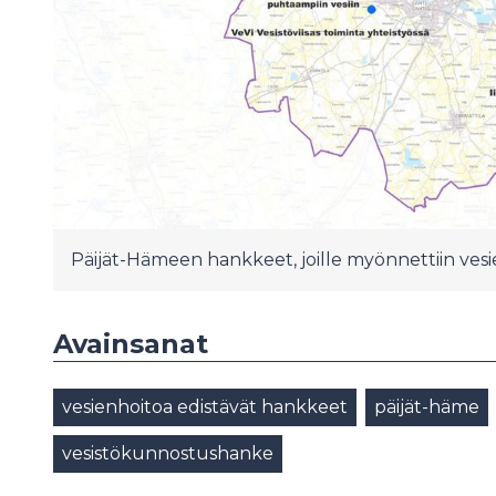
Päijät-Hämeen hankkeet, joille myönnettiin vesi
Avainsanat
vesienhoitoa edistävät hankkeet
päijät-häme
vesistökunnostushanke