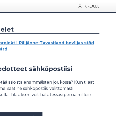
KIRJAUDU
elet
rojekt i Päijänne-Tavastland beviljas stöd
vård
iedotteet sähköpostiisi
tää asioista ensimmäisten joukossa? Kun tilaat
, saat ne sähköpostiisi välittömästi
ellä. Tilauksen voit halutessasi perua milloin