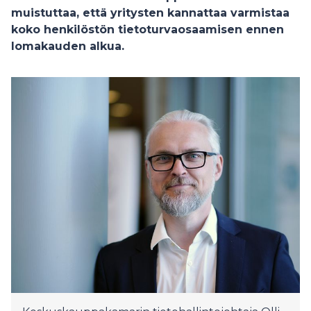
muistuttaa, että yritysten kannattaa varmistaa
koko henkilöstön tietoturvaosaamisen ennen
lomakauden alkua.