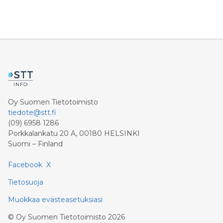
Oy Suomen Tietotoimisto
tiedote@stt.fi
(09) 6958 1286
Porkkalankatu 20 A, 00180 HELSINKI
Suomi – Finland
Facebook
X
Tietosuoja
Muokkaa evästeasetuksiasi
©
Oy Suomen Tietotoimisto
2026