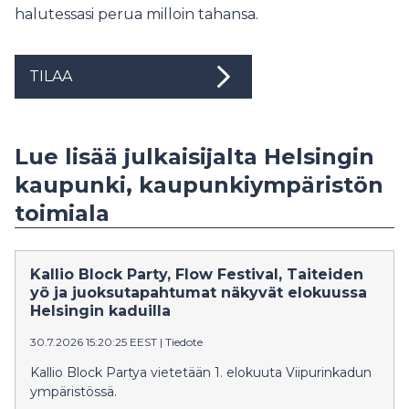
halutessasi perua milloin tahansa.
TILAA
Lue lisää julkaisijalta Helsingin
kaupunki, kaupunkiympäristön
toimiala
Kallio Block Party, Flow Festival, Taiteiden
yö ja juoksutapahtumat näkyvät elokuussa
Helsingin kaduilla
30.7.2026 15:20:25 EEST
|
Tiedote
Kallio Block Partya vietetään 1. elokuuta Viipurinkadun
ympäristössä.