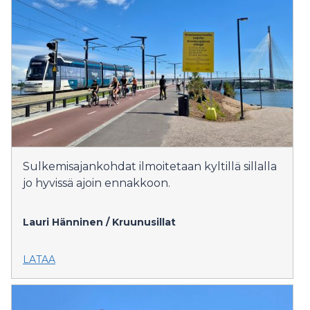
Sulkemisajankohdat ilmoitetaan kyltillä sillalla
jo hyvissä ajoin ennakkoon.
Lauri Hänninen / Kruunusillat
LATAA