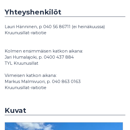
Yhteyshenkilöt
Lauri Hänninen, p 040 56 86711 (ei heinäkuussa)
Kruunusillat-raitiotie
Kolmen ensimmäisen katkon aikana:
Jari Humalajoki, p. 0400 437 884
TYL Kruunusillat
Viimeisen katkon aikana:
Markus Malmivuori, p. 040 863 0163
Kruunusillat-raitiotie
Kuvat