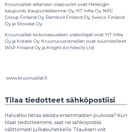
Kruunusillat-allianssin osapuolet ovat Helsingin
kaupunki, Kaupunkiliikenne Oy, YIT Infra Oy, NRC
Group Finland Oy, Ramboll Finland Oy, Sweco Finland
Oy ja Sitowise Oy.
Kruunusillat-kokonaisurakan urakoitsijat ovat YIT Infra
Oy ja Kreate Oy. Kruunuvuorensillan ovat suunnitelleet
WSP Finland Oy ja Knight Architects Ltd.
www.kruunusillat.fi
Tilaa tiedotteet sähköpostiisi
Haluatko tietää asioista ensimmäisten joukossa? Kun
tilaat tiedotteemme, saat ne sähköpostiisi
välittömästi julkaisuhetkellä. Tilauksen voit