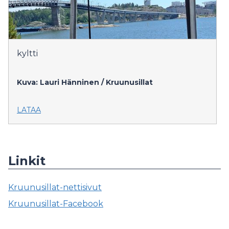
kyltti
Kuva: Lauri Hänninen / Kruunusillat
LATAA
Linkit
Kruunusillat-nettisivut
Kruunusillat-Facebook