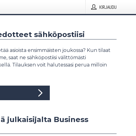
KIRJAUDU
iedotteet sähköpostiisi
tää asioista ensimmäisten joukossa? Kun tilaat
, saat ne sähköpostiisi välittömästi
ellä. Tilauksen voit halutessasi perua milloin
ää julkaisijalta Business