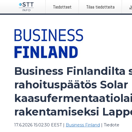
Tiedotteet
Tilaa tiedotteita
J
Business Finlandilta 
rahoituspäätös Solar
kaasufermentaatiola
rakentamiseksi Lapp
17.6.2026 15:02:30 EEST
|
Business Finland
|
Tiedote