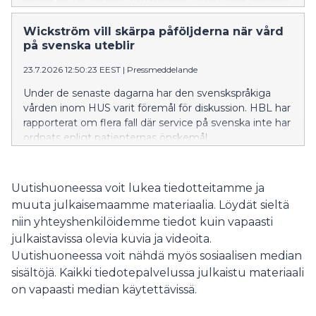
investointiohjelmassa valtatie 25:n kehittämistoimet
on asetettu etusijalle.
Wickström vill skärpa påföljderna när vård
på svenska uteblir
23.7.2026 12:50:23 EEST
|
Pressmeddelande
Under de senaste dagarna har den svenskspråkiga
vården inom HUS varit föremål för diskussion. HBL har
rapporterat om flera fall där service på svenska inte har
ordnats enligt patienternas önskemål.
Uutishuoneessa voit lukea tiedotteitamme ja
muuta julkaisemaamme materiaalia. Löydät sieltä
niin yhteyshenkilöidemme tiedot kuin vapaasti
julkaistavissa olevia kuvia ja videoita.
Uutishuoneessa voit nähdä myös sosiaalisen median
sisältöjä. Kaikki tiedotepalvelussa julkaistu materiaali
on vapaasti median käytettävissä.