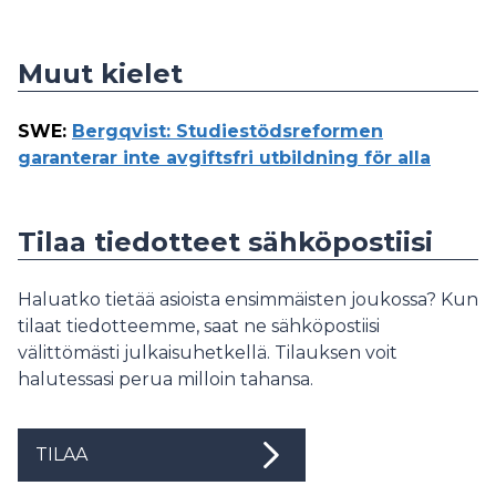
Muut kielet
SWE
:
Bergqvist: Studiestödsreformen
garanterar inte avgiftsfri utbildning för alla
Tilaa tiedotteet sähköpostiisi
Haluatko tietää asioista ensimmäisten joukossa? Kun
tilaat tiedotteemme, saat ne sähköpostiisi
välittömästi julkaisuhetkellä. Tilauksen voit
halutessasi perua milloin tahansa.
TILAA