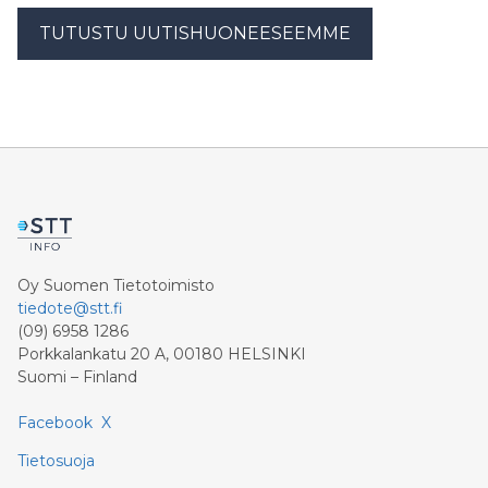
TUTUSTU UUTISHUONEESEEMME
Oy Suomen Tietotoimisto
tiedote@stt.fi
(09) 6958 1286
Porkkalankatu 20 A, 00180 HELSINKI
Suomi – Finland
Facebook
X
Tietosuoja