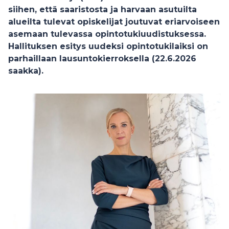
siihen, että saaristosta ja harvaan asutuilta
alueilta tulevat opiskelijat joutuvat eriarvoiseen
asemaan tulevassa opintotukiuudistuksessa.
Hallituksen esitys uudeksi opintotukilaiksi on
parhaillaan lausuntokierroksella (22.6.2026
saakka).