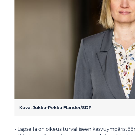
Kuva: Jukka-Pekka Flander/SDP
- Lapsella on oikeus turvalliseen kasvuympäristö