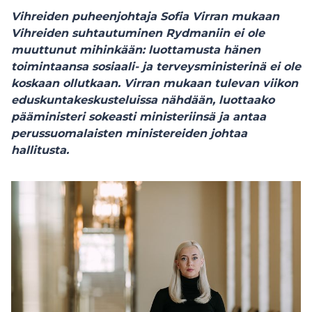
Vihreiden puheenjohtaja Sofia Virran mukaan
Vihreiden suhtautuminen Rydmaniin ei ole
muuttunut mihinkään: luottamusta hänen
toimintaansa sosiaali- ja terveysministerinä ei ole
koskaan ollutkaan. Virran mukaan tulevan viikon
eduskuntakeskusteluissa nähdään, luottaako
pääministeri sokeasti ministeriinsä ja antaa
perussuomalaisten ministereiden johtaa
hallitusta.