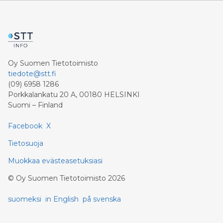
Oy Suomen Tietotoimisto
tiedote@stt.fi
(09) 6958 1286
Porkkalankatu 20 A, 00180 HELSINKI
Suomi – Finland
Facebook
X
Tietosuoja
Muokkaa evästeasetuksiasi
©
Oy Suomen Tietotoimisto
2026
suomeksi
in English
på svenska