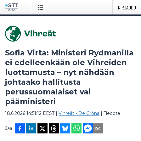
KIRJAUDU
Sofia Virta: Ministeri Rydmanilla
ei edelleenkään ole Vihreiden
luottamusta – nyt nähdään
johtaako hallitusta
perussuomalaiset vai
pääministeri
18.6.2026 14:51:12 EEST
|
Vihreät - De Gröna
|
Tiedote
Jaa