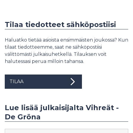
Tilaa tiedotteet sähköpostiisi
Haluatko tietää asioista ensimmäisten joukossa? Kun
tilaat tiedotteemme, saat ne sähköpostiisi
välittömästi julkaisuhetkellä. Tilauksen voit
halutessasi perua milloin tahansa.
TILAA
Lue lisää julkaisijalta Vihreät -
De Gröna