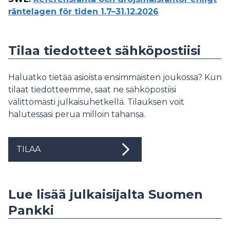
räntelagen för tiden 1.7–31.12.2026
Tilaa tiedotteet sähköpostiisi
Haluatko tietää asioista ensimmäisten joukossa? Kun
tilaat tiedotteemme, saat ne sähköpostiisi
välittömästi julkaisuhetkellä. Tilauksen voit
halutessasi perua milloin tahansa.
TILAA
Lue lisää julkaisijalta Suomen
Pankki