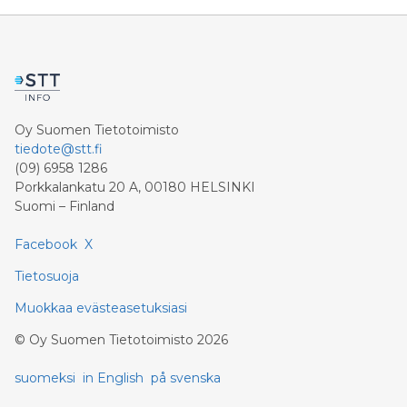
Oy Suomen Tietotoimisto
tiedote@stt.fi
(09) 6958 1286
Porkkalankatu 20 A, 00180 HELSINKI
Suomi – Finland
Facebook
X
Tietosuoja
Muokkaa evästeasetuksiasi
©
Oy Suomen Tietotoimisto
2026
suomeksi
in English
på svenska