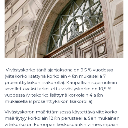
Viivästyskorko tänä ajanjaksona on 9,5 % vuodessa
(viitekorko lisättynä korkolain 4 §:n mukaisella 7
prosenttiyksikön lisäkorolla). Kaupallisiin sopimuksiin
sovellettavaksi tarkoitettu viivästyskorko on 10,5 %
vuodessa (viitekorko lisättynä korkolain 4 a §:n
mukaisella 8 prosenttiyksikön lisäkorolla).
Viivästyskoron määrittämisessä käytettävä viitekorko
määräytyy korkolain 12 §:n perusteella. Sen mukainen
viitekorko on Euroopan keskuspankin viimeisimpään