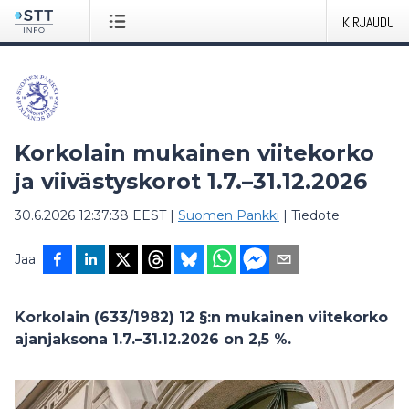
KIRJAUDU
Korkolain mukainen viitekorko
ja viivästyskorot 1.7.–31.12.2026
30.6.2026 12:37:38 EEST
|
Suomen Pankki
|
Tiedote
Jaa
Korkolain (633/1982) 12 §:n mukainen viitekorko
ajanjaksona 1.7.–31.12.2026 on 2,5 %.