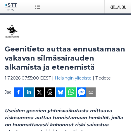
KIRJAUDU
Geenitieto auttaa ennustamaan
vakavan silmäsairauden
alkamista ja etenemistä
1.7.2026 07:55:00 EEST
|
Helsingin yliopisto
|
Tiedote
Jaa
Useiden geenien yhteisvaikutusta mittaava
riskisumma auttaa tunnistamaan henkilöt, joilla
on huomattavasti kohonnut riski sairastua