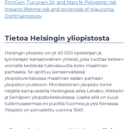
FinnGen, Turunen JA, and Mars N. Polygenic risk
impacts lifetime risk and prognosis of glaucoma.
Ophthalmology
Tietoa Helsingin yliopistosta
Helsingin yliopisto on yli 40 000 opiskelijan ja
työntekijän kansainvälinen yhteisö, joka tuottaa tieteen
voimalla kestävää tulevaisuutta koko maailman
parhaaksi. Se sijoittuu kansainvälisissä
yliopistovertailuissa maailman sadan parhaan
yliopiston joukkoon. Monitieteinen yliopisto toimii
neljällä kampuksella Helsingissä sekä Lahden, Mikkelin
ja Seinäjoen yliopistokeskuksissa. Lisäksi sillä on kuusi
tutkimusasemaa eri puolilla Suomea ja yksi Keniassa.
Yliopisto on perustettu vuonna 1640.