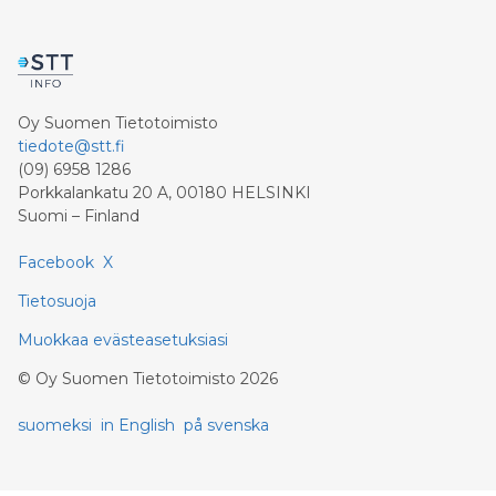
Oy Suomen Tietotoimisto
tiedote@stt.fi
(09) 6958 1286
Porkkalankatu 20 A, 00180 HELSINKI
Suomi – Finland
Facebook
X
Tietosuoja
Muokkaa evästeasetuksiasi
©
Oy Suomen Tietotoimisto
2026
suomeksi
in English
på svenska