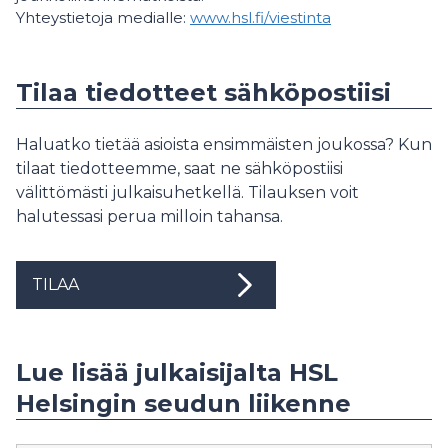
Yhteystietoja medialle:
www.hsl.fi/viestinta
Tilaa tiedotteet sähköpostiisi
Haluatko tietää asioista ensimmäisten joukossa? Kun
tilaat tiedotteemme, saat ne sähköpostiisi
välittömästi julkaisuhetkellä. Tilauksen voit
halutessasi perua milloin tahansa.
TILAA
Lue lisää julkaisijalta HSL
Helsingin seudun liikenne