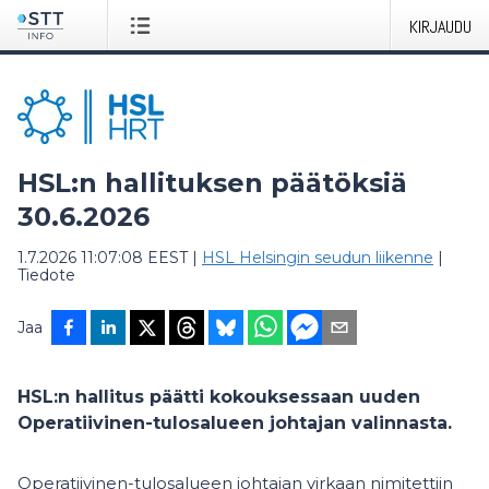
KIRJAUDU
HSL:n hallituksen päätöksiä
30.6.2026
1.7.2026 11:07:08 EEST
|
HSL Helsingin seudun liikenne
|
Tiedote
Jaa
HSL:n hallitus päätti kokouksessaan uuden
Operatiivinen-tulosalueen johtajan valinnasta.
Operatiivinen-tulosalueen johtajan virkaan nimitettiin