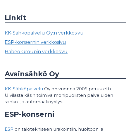
Linkit
KK-Sähköpalvelu Oy:n verkkosivu
ESP-konsernin verkkosivu
Habeo Groupin verkkosivu
Avainsähkö Oy
KK-Sähköpalvelu
Oy on vuonna 2005 perustettu
Ulvilasta käsin toimiva monipuolisten palveluiden
sähkö- ja automaatioyritys.
ESP-konserni
ESP
on talotekniseen urakointiin, huoltoon ja