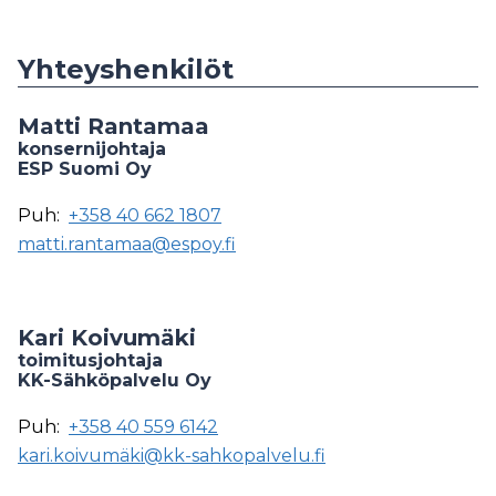
Yhteyshenkilöt
Matti Rantamaa
konsernijohtaja
ESP Suomi Oy
Puh:
+358 40 662 1807
matti.rantamaa@espoy.fi
Kari Koivumäki
toimitusjohtaja
KK-Sähköpalvelu Oy
Puh:
+358 40 559 6142
kari.koivumäki@kk-sahkopalvelu.fi