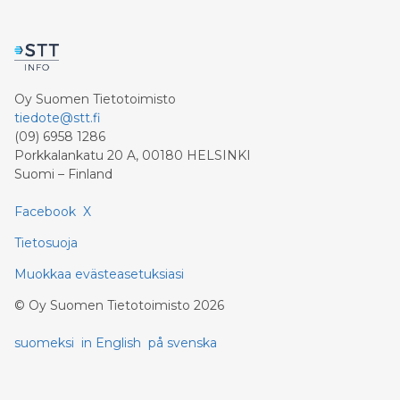
Oy Suomen Tietotoimisto
tiedote@stt.fi
(09) 6958 1286
Porkkalankatu 20 A, 00180 HELSINKI
Suomi – Finland
Facebook
X
Tietosuoja
Muokkaa evästeasetuksiasi
©
Oy Suomen Tietotoimisto
2026
suomeksi
in English
på svenska