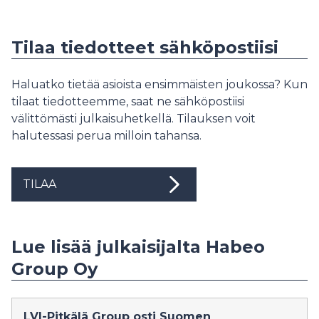
Tilaa tiedotteet sähköpostiisi
Haluatko tietää asioista ensimmäisten joukossa? Kun
tilaat tiedotteemme, saat ne sähköpostiisi
välittömästi julkaisuhetkellä. Tilauksen voit
halutessasi perua milloin tahansa.
TILAA
Lue lisää julkaisijalta Habeo
Group Oy
LVI-Pitkälä Group osti Suomen