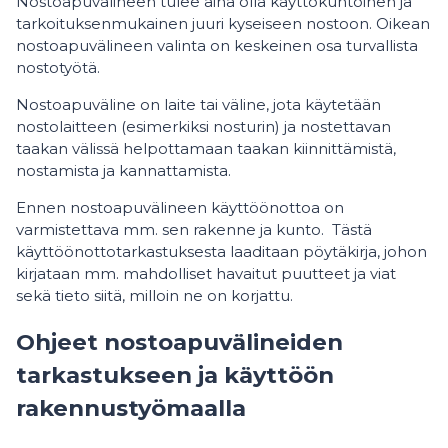
Nostoapuvälineen tulee aina olla käyttökuntoinen ja
tarkoituksenmukainen juuri kyseiseen nostoon. Oikean
nostoapuvälineen valinta on keskeinen osa turvallista
nostotyötä.
Nostoapuväline on laite tai väline, jota käytetään
nostolaitteen (esimerkiksi nosturin) ja nostettavan
taakan välissä helpottamaan taakan kiinnittämistä,
nostamista ja kannattamista.
Ennen nostoapuvälineen käyttöönottoa on
varmistettava mm. sen rakenne ja kunto. Tästä
käyttöönottotarkastuksesta laaditaan pöytäkirja, johon
kirjataan mm. mahdolliset havaitut puutteet ja viat
sekä tieto siitä, milloin ne on korjattu.
Ohjeet nostoapuvälineiden
tarkastukseen ja käyttöön
rakennustyömaalla