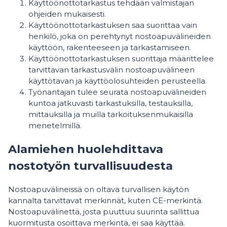
Käyttöönottotarkastus tehdään valmistajan
ohjeiden mukaisesti.
Käyttöönottotarkastuksen saa suorittaa vain
henkilö, joka on perehtynyt nostoapuvälineiden
käyttöön, rakenteeseen ja tarkastamiseen.
Käyttöönottotarkastuksen suorittaja määrittelee
tarvittavan tarkastusvälin nostoapuvälineen
käyttötavan ja käyttöolosuhteiden perusteella.
Työnantajan tulee seurata nostoapuvälineiden
kuntoa jatkuvasti tarkastuksilla, testauksilla,
mittauksilla ja muilla tarkoituksenmukaisilla
menetelmillä.
Alamiehen huolehdittava
nostotyön turvallisuudesta
Nostoapuvälineissä on oltava turvallisen käytön
kannalta tarvittavat merkinnät, kuten CE-merkintä.
Nostoapuvälinettä, josta puuttuu suurinta sallittua
kuormitusta osoittava merkintä, ei saa käyttää.