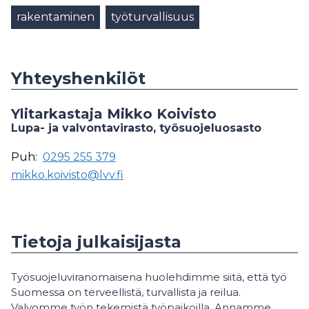
rakentaminen
työturvallisuus
Yhteyshenkilöt
Ylitarkastaja Mikko Koivisto
Lupa- ja valvontavirasto, työsuojeluosasto
Puh:
0295 255 379
mikko.koivisto@lvv.fi
Tietoja julkaisijasta
Työsuojeluviranomaisena huolehdimme siitä, että työ
Suomessa on terveellistä, turvallista ja reilua.
Valvomme työn tekemistä työpaikoilla. Annamme