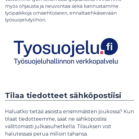
myös ohjausta ja neuvontaa sekä kannustamme
työpaikkoja omaehtoiseen, ennaltaehkäisevään
työsuojelutyöhön.
Tilaa tiedotteet sähköpostiisi
Haluatko tietää asioista ensimmäisten joukossa? Kun
tilaat tiedotteemme, saat ne sähköpostiisi
välittömästi julkaisuhetkellä. Tilauksen voit
halutessasi perua milloin tahansa.