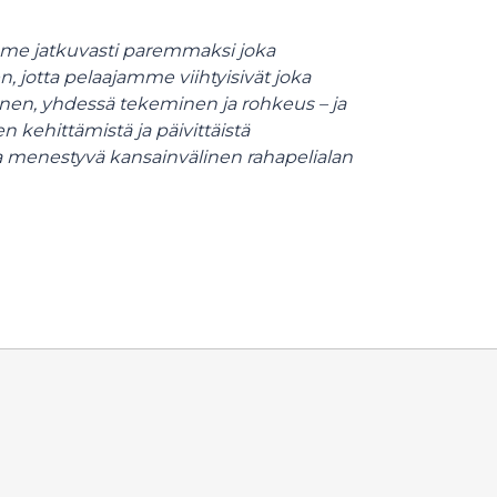
mme jatkuvasti paremmaksi joka
 jotta pelaajamme viihtyisivät joka
inen, yhdessä tekeminen ja rohkeus – ja
kehittämistä ja päivittäistä
a menestyvä kansainvälinen rahapelialan