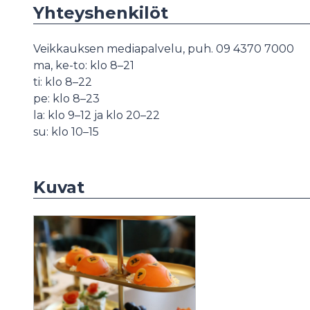
Yhteyshenkilöt
Veikkauksen mediapalvelu, puh. 09 4370 7000
ma, ke-to: klo 8–21
ti: klo 8–22
pe: klo 8–23
la: klo 9–12 ja klo 20–22
su: klo 10–15
Kuvat