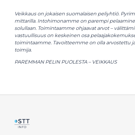
Veikkaus on jokaisen suomalaisen peliyhtiö. Pyri
mittarilla. Intohimonamme on parempi pelaaminen,
solullaan. Toimintaamme ohjaavat arvot – välittäm
vastuullisuus on keskeinen osa pelaajakokemuksen 
toimintaamme. Tavoitteemme on olla arvostettu j
toimija.
PAREMMAN PELIN PUOLESTA – VEIKKAUS