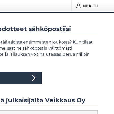
KIRJAUDU
iedotteet sähköpostiisi
tää asioista ensimmäisten joukossa? Kun tilaat
, saat ne sähköpostiisi välittömästi
ellä. Tilauksen voit halutessasi perua milloin
ää julkaisijalta Veikkaus Oy