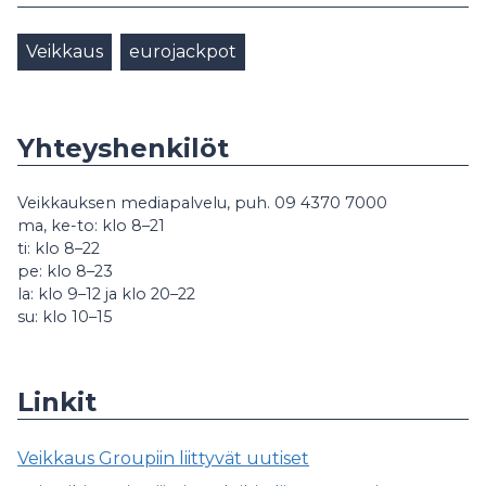
Veikkaus
eurojackpot
Yhteyshenkilöt
Veikkauksen mediapalvelu, puh. 09 4370 7000
ma, ke-to: klo 8–21
ti: klo 8–22
pe: klo 8–23
la: klo 9–12 ja klo 20–22
su: klo 10–15
Linkit
Veikkaus Groupiin liittyvät uutiset