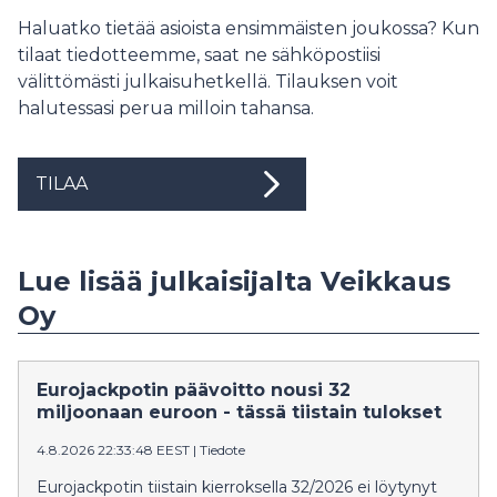
Haluatko tietää asioista ensimmäisten joukossa? Kun
tilaat tiedotteemme, saat ne sähköpostiisi
välittömästi julkaisuhetkellä. Tilauksen voit
halutessasi perua milloin tahansa.
TILAA
Lue lisää julkaisijalta Veikkaus
Oy
Eurojackpotin päävoitto nousi 32
miljoonaan euroon - tässä tiistain tulokset
4.8.2026 22:33:48 EEST
|
Tiedote
Eurojackpotin tiistain kierroksella 32/2026 ei löytynyt