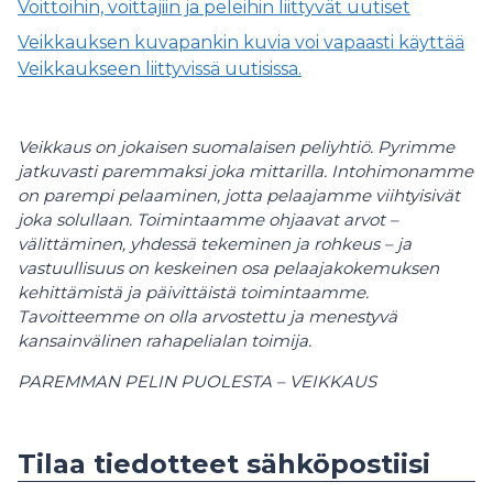
Voittoihin, voittajiin ja peleihin liittyvät uutiset
Veikkauksen kuvapankin kuvia voi vapaasti käyttää
Veikkaukseen liittyvissä uutisissa.
Veikkaus on jokaisen suomalaisen peliyhtiö. Pyrimme
jatkuvasti paremmaksi joka mittarilla. Intohimonamme
on parempi pelaaminen, jotta pelaajamme viihtyisivät
joka solullaan. Toimintaamme ohjaavat arvot –
välittäminen, yhdessä tekeminen ja rohkeus – ja
vastuullisuus on keskeinen osa pelaajakokemuksen
kehittämistä ja päivittäistä toimintaamme.
Tavoitteemme on olla arvostettu ja menestyvä
kansainvälinen rahapelialan toimija.
PAREMMAN PELIN PUOLESTA – VEIKKAUS
Tilaa tiedotteet sähköpostiisi