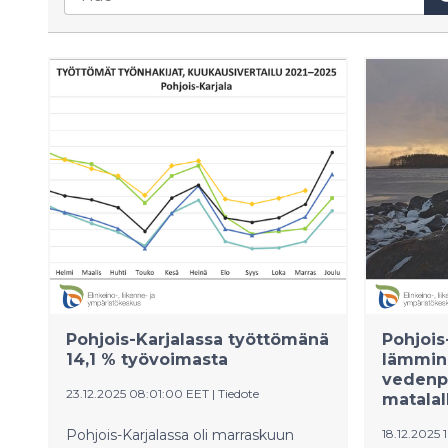
Pohjois-Karjalassa työttömänä
Pohjois
14,1 % työvoimasta
lämmin
vedenp
23.12.2025 08:01:00 EET
|
Tiedote
matalal
Pohjois-­Karjalassa oli marraskuun
18.12.2025 