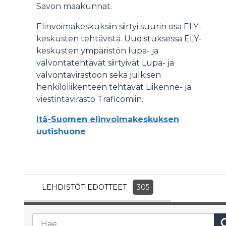
Savon maakunnat.
Elinvoimakeskuksiin siirtyi suurin osa ELY-
keskusten tehtävistä. Uudistuksessa ELY-
keskusten ympäristön lupa- ja
valvontatehtävät siirtyivät Lupa- ja
valvontavirastoon sekä julkisen
henkilöliikenteen tehtävät Liikenne- ja
viestintävirasto Traficomiin.
Itä-Suomen elinvoimakeskuksen
uutishuone
LEHDISTÖTIEDOTTEET
305