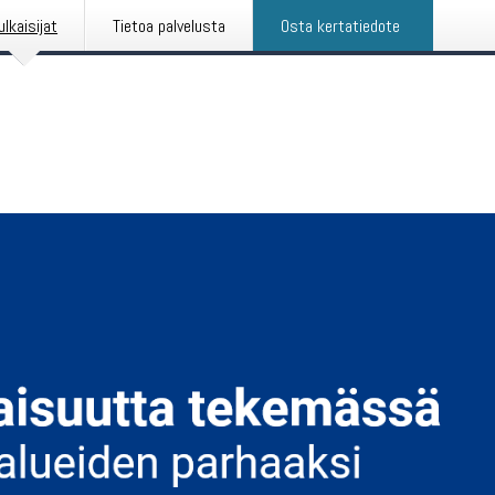
ulkaisijat
Tietoa palvelusta
Osta kertatiedote