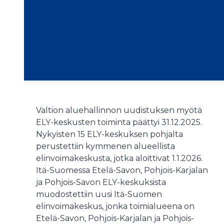
Valtion aluehallinnon uudistuksen myötä
ELY-keskusten toiminta päättyi 31.12.2025.
Nykyisten 15 ELY-keskuksen pohjalta
perustettiin kymmenen alueellista
elinvoimakeskusta, jotka aloittivat 1.1.2026.
Itä-Suomessa Etelä-Savon, Pohjois-Karjalan
ja Pohjois-Savon ELY-keskuksista
muodostettiin uusi Itä-Suomen
elinvoimakeskus, jonka toimialueena on
Etelä-Savon, Pohjois-Karjalan ja Pohjois-