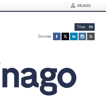
KIRJAUDU
Tilaa
Seuraa