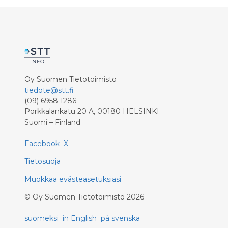
Oy Suomen Tietotoimisto
tiedote@stt.fi
(09) 6958 1286
Porkkalankatu 20 A, 00180 HELSINKI
Suomi – Finland
Facebook
X
Tietosuoja
Muokkaa evästeasetuksiasi
©
Oy Suomen Tietotoimisto
2026
suomeksi
in English
på svenska