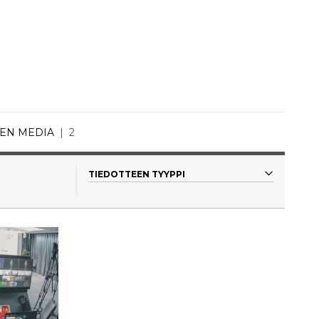
NEN MEDIA
2
TIEDOTTEEN TYYPPI
Kaikki
Uutinen