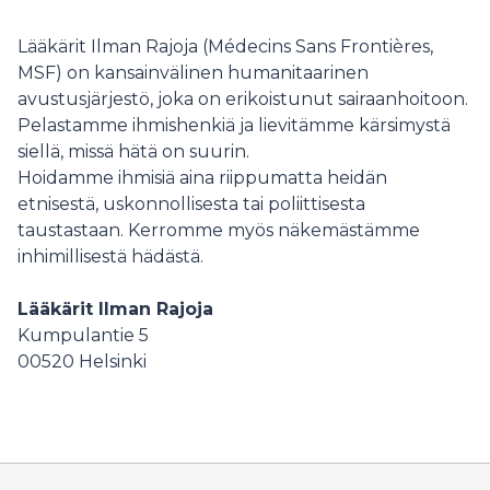
Lääkärit Ilman Rajoja (Médecins Sans Frontières,
MSF) on kansainvälinen humanitaarinen
avustusjärjestö, joka on erikoistunut sairaanhoitoon.
Pelastamme ihmishenkiä ja lievitämme kärsimystä
siellä, missä hätä on suurin.
Hoidamme ihmisiä aina riippumatta heidän
etnisestä, uskonnollisesta tai poliittisesta
taustastaan. Kerromme myös näkemästämme
inhimillisestä hädästä.
Lääkärit Ilman Rajoja
Kumpulantie 5
00520
Helsinki