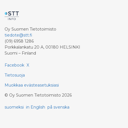
Oy Suomen Tietotoimisto
tiedote@stt.fi
(09) 6958 1286
Porkkalankatu 20 A, 00180 HELSINKI
Suomi – Finland
Facebook
X
Tietosuoja
Muokkaa evästeasetuksiasi
©
Oy Suomen Tietotoimisto
2026
suomeksi
in English
på svenska