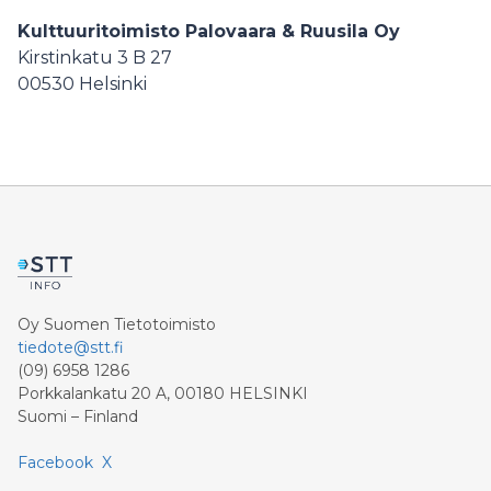
Videot
Kulttuuritoimisto Palovaara & Ruusila Oy
Kirstinkatu 3 B 27
00530
Helsinki
Oy Suomen Tietotoimisto
tiedote@stt.fi
(09) 6958 1286
Porkkalankatu 20 A, 00180 HELSINKI
Suomi – Finland
Facebook
X